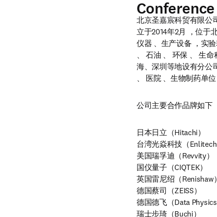
Conference
北京圣嘉宸科贸有限公司（Beijin
立于2014年2月 ，位
仪器 、生产设备 ，实验
、 石油 、 环保 、 
海、深圳等地设有分公司
、 医院 、生物制药单位
公司主要合作品牌如下（
日本日立（Hitachi）

台湾光焱科技（Enlitech
美国瑞孚迪（Revvity）

国仪量子（CIQTEK）

英国雷尼绍（Renishaw）
德国蔡司（ZEISS）

德国德飞（Data Physics
瑞士步琦（Buchi）
