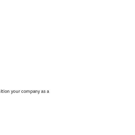
ition your company as a 