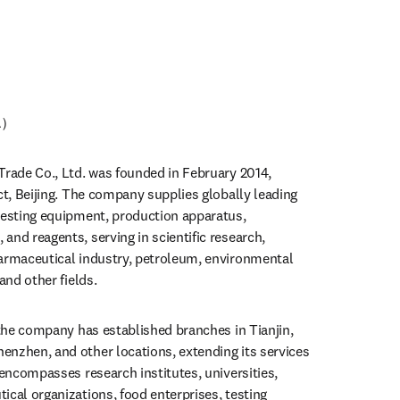




A）
Trade Co., Ltd. was founded in February 2014, 
ct, Beijing. The company supplies globally leading 
testing equipment, production apparatus, 
nd reagents, serving in scientific research, 
armaceutical industry, petroleum, environmental 
and other fields.
 the company has established branches in Tianjin, 
nzhen, and other locations, extending its services 
 encompasses research institutes, universities, 
ical organizations, food enterprises, testing 