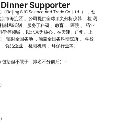
 Dinner Supporter
g SJC Science And Trade Co.,Ltd. ） ，创
于北京市海淀区 。公司提供全球顶尖分析仪器 、检 测
耗材和试剂 ，服务于科研 、教育 、 医院 、 药业 
生命科学等领域 ，以北京为核心，在天津、广州、上
，辐射全国各地 ，涵盖全国各科研院所 、 学校 
 ，食品企业 、检测机构 、环保行业等。
包括但不限于，排名不分前后） :
）



）
