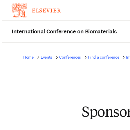
International Conference on Biomaterials
Home
Events
Conferences
Find a conference
In
Sponsor