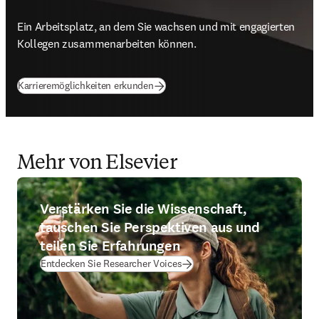
Ein Arbeitsplatz, an dem Sie wachsen und mit engagierten 
Kollegen zusammenarbeiten können.
Karrieremöglichkeiten erkunden
Mehr von Elsevier
Verstärken Sie die Wissenschaft,
tauschen Sie Perspektiven aus und
teilen Sie Erfahrungen
Entdecken Sie Researcher Voices