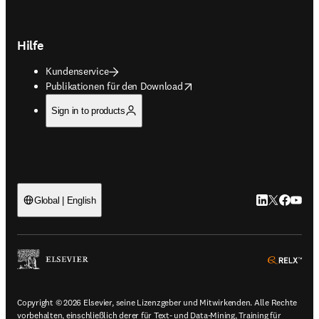
Hilfe
Kundenservice
opens in new tab/window
Publikationen für den Download
Sign in to products
LinkedIn Wird 
Twitter Wir
Facebook
YouTub
Global | English
ope
Copyright © 2026 Elsevier, seine Lizenzgeber und Mitwirkenden. Alle Rechte
vorbehalten, einschließlich derer für Text- und Data-Mining, Training für