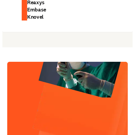
Reaxys
Embase
Knovel