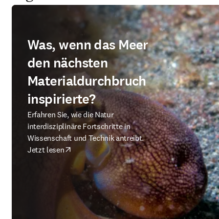
Was, wenn das Meer
den nächsten
Materialdurchbruch
inspirierte?
Erfahren Sie, wie die Natur
interdisziplinäre Fortschritte in
Wissenschaft und Technik antreibt.
Jetzt lesen