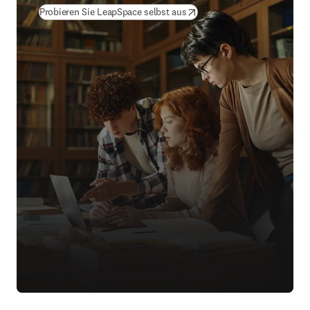
(
Wird in neuem Tab/Fenster g
Probieren Sie LeapSpace selbst aus