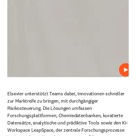
Abspi
Elsevier unterstützt Teams dabei, Innovationen schneller 
zur Marktreife zu bringen, mit durchgängiger 
Risikosteuerung. Die Lösungen umfassen 
Forschungsplattformen, Chemiedatenbanken, kuratierte 
Datensätze, analytische und prädiktive Tools sowie den KI-
Workspace LeapSpace, der zentrale Forschungsprozesse 