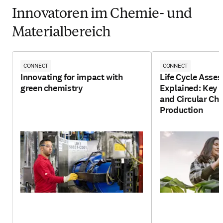
Innovatoren im Chemie- und
Materialbereich
CONNECT
CONNECT
Innovating for impact with
Life Cycle Asse
green chemistry
Explained: Key 
and Circular Ch
Production