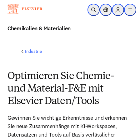
Zum Hauptinhalt wechseln
Suche öffnen
Standortauswahl
Sign in to p
menu
Chemikalien & Materialien
Industrie
Optimieren Sie Chemie-
und Material-F&E mit
Elsevier Daten/Tools
Gewinnen Sie wichtige Erkenntnisse und erkennen
Sie neue Zusammenhänge mit KI-Workspaces,
Datensätzen und Tools auf Basis verlässlicher