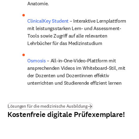
Anatomie.
ClinicalKey Student
 – Interaktive Lernplattform 
mit leistungsstarken Lern- und Assessment-
Tools sowie Zugriff auf alle relevanten 
Lehrbücher für das Medizinstudium
Osmosis
 – All-in-One-Video-Plattform mit 
ansprechenden Videos im Whiteboard-Stil, mit 
der Dozenten und Dozentinnen effektiv 
unterrichten und Studierende effizient lernen
(
Wird in neuem Tab/Fenster
Lösungen für die medizinische Ausbildung
Kostenfreie digitale Prüfexemplare!