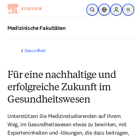
Zum Hauptinhalt wechseln
Suche öffnen
Standortauswahl
Sign in to p
menu
Medizinische Fakultäten
Gesundheit
Für eine nachhaltige und
erfolgreiche Zukunft im
Gesundheitswesen
Unterstützen Sie Medizinstudierenden auf ihrem
Weg, im Gesundheitswesen etwas zu bewirken, mit
Experteninhalten und -lösungen, die dazu beitragen,