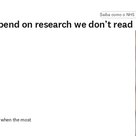
Saiba como o NHS 
pend on research we don’t read
 when the most 