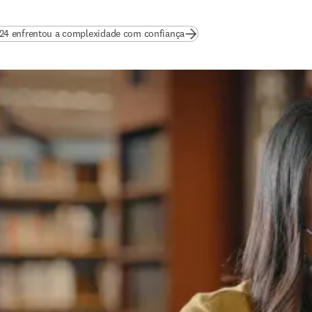
(
abre em uma nova guia/janela
24 enfrentou a complexidade com confiança