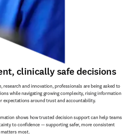
t, clinically safe decisions
, research and innovation, professionals are being asked to 
ions while navigating growing complexity, rising information 
 expectations around trust and accountability.
rmation shows how trusted decision support can help teams 
inty to confidence — supporting safer, more consistent 
t matters most.