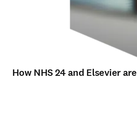
How NHS 24 and Elsevier are t