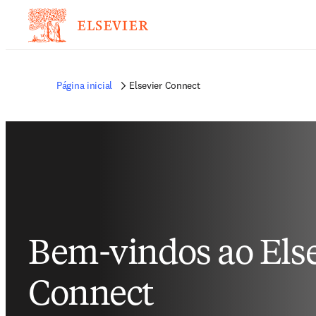
Página inicial
Elsevier Connect
Bem-vindos ao Else
Connect