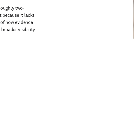
roughly two-
 because it lacks 
 of how evidence 
roader visibility 