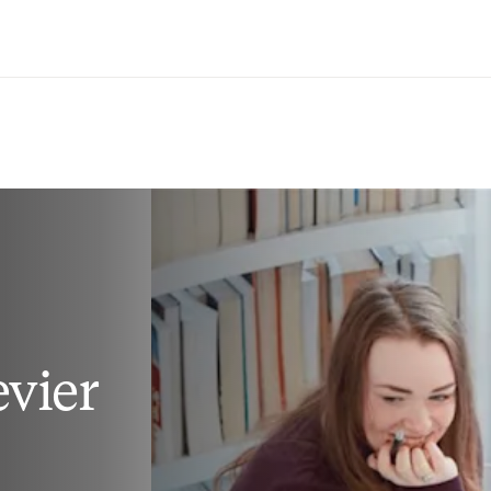
Ir para o conteúdo principal
vier