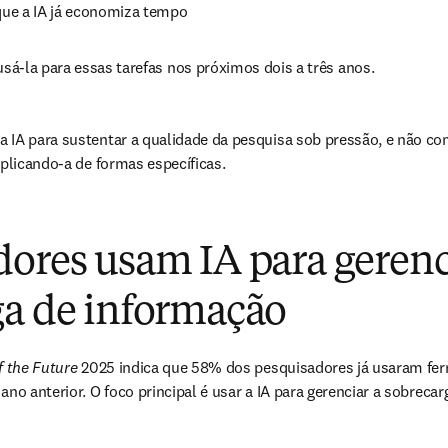
ue a IA já economiza tempo
á-la para essas tarefas nos próximos dois a três anos.
 IA para sustentar a qualidade da pesquisa sob pressão, e não com
aplicando-a de formas específicas.
ores usam IA para gerenc
ga de informação
f the Future
 2025 indica que 58% dos pesquisadores já usaram fer
ano anterior. O foco principal é usar a IA para gerenciar a sobreca