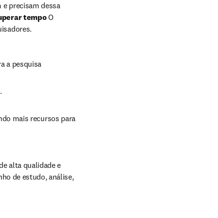
 e precisam dessa 
cuperar tempo
 O 
isadores.
a a pesquisa
.
do mais recursos para 
 alta qualidade e 
ho de estudo, análise, 