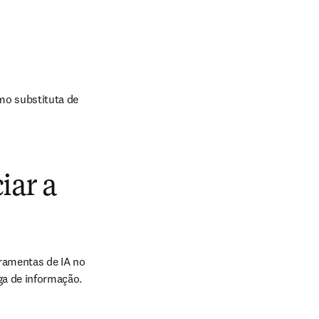
o substituta de 
iar a
ramentas de IA no 
rga de informação.