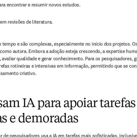
ra encontrar e resumir novos estudos.
em revisões de literatura.
tempo e são complexas, especialmente no início dos projetos. Os
 como autora. Embora a adoção esteja crescendo, a expertise huma
 avaliar qualidade e gerar conhecimento. Para os pesquisadores, gr
arefas rotineiras e intensivas em informação, permitindo que se co
samento criativo.
am IA para apoiar tarefas
s e demoradas
e pesquisadores usa a IA em tarefas mais sofisticadas, inclusiv