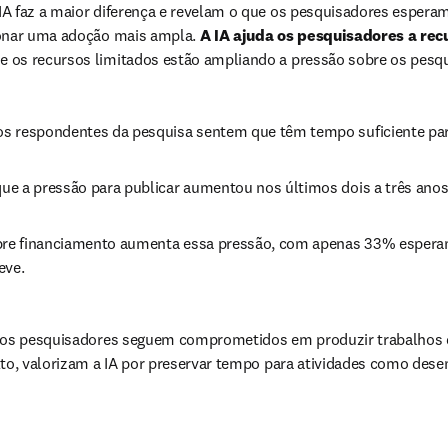
A faz a maior diferença e revelam o que os pesquisadores esperam
onar uma adoção mais ampla. 
A IA ajuda os pesquisadores a re
 os recursos limitados estão ampliando a pressão sobre os pesqu
s respondentes da pesquisa sentem que têm tempo suficiente par
e a pressão para publicar aumentou nos últimos dois a três anos
bre financiamento aumenta essa pressão, com apenas 33% esperan
eve.
 os pesquisadores seguem comprometidos em produzir trabalhos de
to, valorizam a IA por preservar tempo para atividades como desen