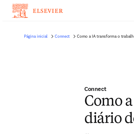
Página inicial
Connect
Como a IA transforma o trabalh
Connect
Como a 
diário 