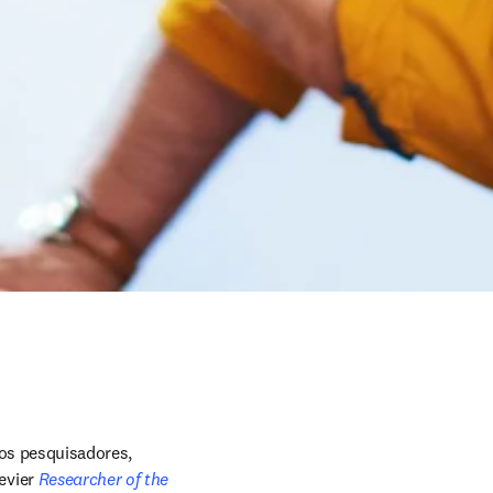
dos pesquisadores, 
vier 
Researcher of the 