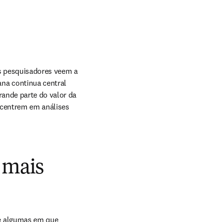
 pesquisadores veem a 
na continua central 
ande parte do valor da 
ncentrem em análises 
 mais
e algumas em que 