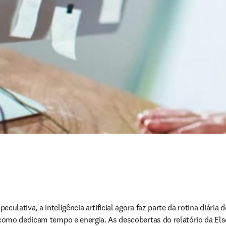
culativa, a inteligência artificial agora faz parte da rotina diária 
omo dedicam tempo e energia. As descobertas do relatório da Else