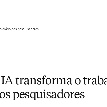
Ir para o conteúdo principal
o diário dos pesquisadores
IA transforma o trab
dos pesquisadores