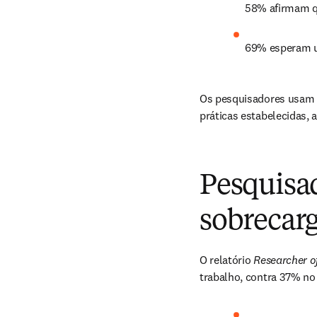
58% afirmam q
69% esperam us
Os pesquisadores usam a
práticas estabelecidas, 
Pesquisad
sobrecar
O relatório 
Researcher o
trabalho, contra 37% no 