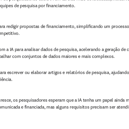
uipes de pesquisa por financiamento.
ra redigir propostas de financiamento, simplificando um processo
mpetitivo.
 a IA para analisar dados de pesquisa, acelerando a geração de 
balhar com conjuntos de dados maiores e mais complexos.
a escrever ou elaborar artigos e relatórios de pesquisa, ajudando 
iência.
resce, os pesquisadores esperam que a IA tenha um papel ainda m
omunicada e financiada, mas alguns requisitos precisam ser atendi