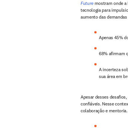
Future
 mostram onde a I
tecnologia para impulsi
aumento das demandas e
Apenas 45% do
68% afirmam qu
A incerteza so
sua área em br
Apesar desses desafios,
confiáveis. Nesse contex
colaboração e mentoria.