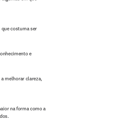
 que costuma ser 
conhecimento e 
a melhorar clareza, 
aior na forma como a 
dos.