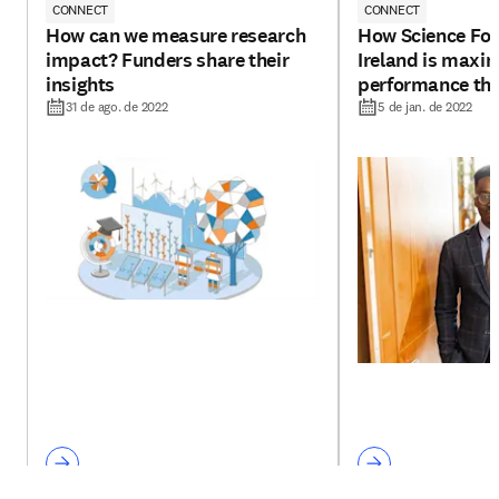
CONNECT
CONNECT
How can we measure research
How Science Fo
impact? Funders share their
Ireland is maxim
insights
performance thr
31 de ago. de 2022
5 de jan. de 2022