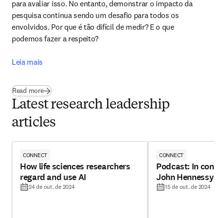
para avaliar isso. No entanto, demonstrar o impacto da 
pesquisa continua sendo um desafio para todos os 
envolvidos. Por que é tão difícil de medir? E o que 
podemos fazer a respeito?

Leia mais
Read more
Latest research leadership
articles
CONNECT
CONNECT
How life sciences researchers
Podcast: In conv
regard and use AI
John Hennessy
24 de out. de 2024
15 de out. de 2024