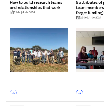
How to build research teams
5 attributes of 
and relationships that work
team members (h
forget funding)
22 de jul. de 2024
22 de jul. de 2024