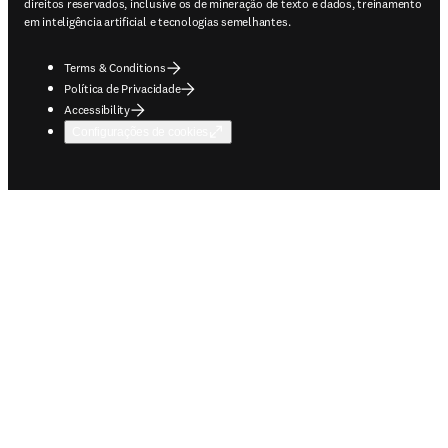
direitos reservados, inclusive os de mineração de texto e dados, treinamento
em inteligência artificial e tecnologias semelhantes.
Terms & Conditions
Política de Privacidade
Accessibility
Configurações de cookies