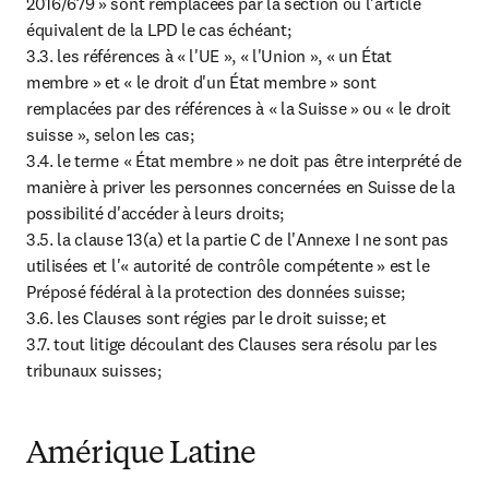
2016/679 » sont remplacées par la section ou l'article 
équivalent de la LPD le cas échéant;

3.3. les références à « l'UE », « l'Union », « un État 
membre » et « le droit d'un État membre » sont 
remplacées par des références à « la Suisse » ou « le droit 
suisse », selon les cas;

3.4. le terme « État membre » ne doit pas être interprété de 
manière à priver les personnes concernées en Suisse de la 
possibilité d'accéder à leurs droits;

3.5. la clause 13(a) et la partie C de l'Annexe I ne sont pas 
utilisées et l'« autorité de contrôle compétente » est le 
Préposé fédéral à la protection des données suisse;

3.6. les Clauses sont régies par le droit suisse; et

3.7. tout litige découlant des Clauses sera résolu par les 
tribunaux suisses;
Amérique Latine