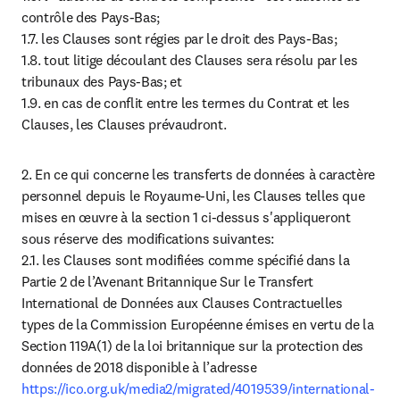
contrôle des Pays-Bas;

1.7. les Clauses sont régies par le droit des Pays-Bas;

1.8. tout litige découlant des Clauses sera résolu par les 
tribunaux des Pays-Bas; et

1.9. en cas de conflit entre les termes du Contrat et les 
Clauses, les Clauses prévaudront.
2. En ce qui concerne les transferts de données à caractère 
personnel depuis le Royaume-Uni, les Clauses telles que 
mises en œuvre à la section 1 ci-dessus s'appliqueront 
sous réserve des modifications suivantes:

2.1. les Clauses sont modifiées comme spécifié dans la 
Partie 2 de l’Avenant Britannique Sur le Transfert 
International de Données aux Clauses Contractuelles 
types de la Commission Européenne émises en vertu de la 
Section 119A(1) de la loi britannique sur la protection des 
données de 2018 disponible à l’adresse 
https://ico.org.uk/media2/migrated/4019539/international-