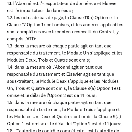
1.1. l'Abonné est l'« exportateur de données » et Elsevier 
est l'« importateur de données »;

1.2. les notes de bas de page, la Clause 11(a) Option et la 
Clause 17 Option 1 sont omises, et les annexes applicables 
sont complétées avec le contenu respectif du Contrat, y 
compris l’ATD;

1.3. dans la mesure où chaque partie agit en tant que 
responsable du traitement, le Module Un s’applique et les 
Modules Deux, Trois et Quatre sont omis;

1.4. dans la mesure où l'Abonné agit en tant que 
responsable du traitement et Elsevier agit en tant que 
sous-traitant, le Module Deux s'applique et les Modules 
Un, Trois et Quatre sont omis, la Clause 9(a) Option 1 est 
omise et le délai de l’Option 2 est de 14 jours;

1.5. dans la mesure où chaque partie agit en tant que 
responsable du traitement, le Module Trois s'applique et 
les Modules Un, Deux et Quatre sont omis, la Clause 9(a) 
Option 1 est omise et le délai de l’Option 2 est de 14 jours;

1.6. l’“autorité de contrôle compétente” est l’autorité de 