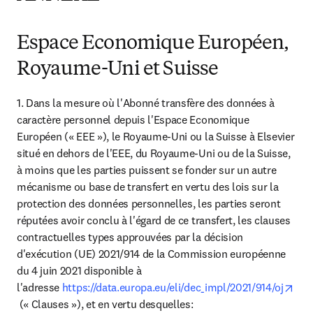
Espace Economique Européen,
Royaume-Uni et Suisse
1. Dans la mesure où l'Abonné transfère des données à 
caractère personnel depuis l'Espace Economique 
Européen (« EEE »), le Royaume-Uni ou la Suisse à Elsevier 
situé en dehors de l'EEE, du Royaume-Uni ou de la Suisse, 
à moins que les parties puissent se fonder sur un autre 
mécanisme ou base de transfert en vertu des lois sur la 
protection des données personnelles, les parties seront 
réputées avoir conclu à l'égard de ce transfert, les clauses 
contractuelles types approuvées par la décision 
d'exécution (UE) 2021/914 de la Commission européenne 
du 4 juin 2021 disponible à 
l'adresse 
https://data.europa.eu/eli/dec_impl/2021/914/oj
opens in new tab/window
 (« Clauses »), et en vertu desquelles:
