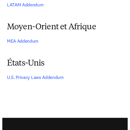
LATAM Addendum
Moyen-Orient et Afrique
MEA Addendum
États-Unis
U.S. Privacy Laws Addendum
Footer navigation