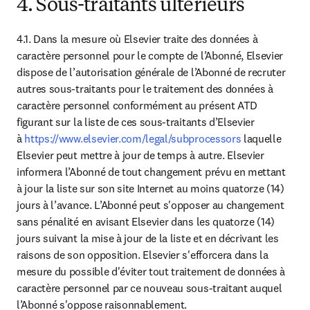
4. Sous-traitants ultérieurs
4.1. Dans la mesure où Elsevier traite des données à 
caractère personnel pour le compte de l’Abonné, Elsevier 
dispose de l’autorisation générale de l’Abonné de recruter 
autres sous-traitants pour le traitement des données à 
caractère personnel conformément au présent ATD 
figurant sur la liste de ces sous-traitants d’Elsevier 
à 
https://www.elsevier.com/legal/subprocessors
 laquelle 
Elsevier peut mettre à jour de temps à autre. Elsevier 
informera l’Abonné de tout changement prévu en mettant 
à jour la liste sur son site Internet au moins quatorze (14) 
jours à l’avance. L’Abonné peut s'opposer au changement 
sans pénalité en avisant Elsevier dans les quatorze (14) 
jours suivant la mise à jour de la liste et en décrivant les 
raisons de son opposition. Elsevier s'efforcera dans la 
mesure du possible d'éviter tout traitement de données à 
caractère personnel par ce nouveau sous-traitant auquel 
l’Abonné s'oppose raisonnablement.