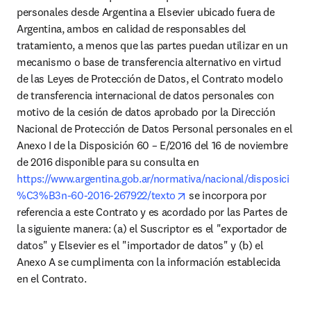
personales desde Argentina a Elsevier ubicado fuera de 
Argentina, ambos en calidad de responsables del 
tratamiento, a menos que las partes puedan utilizar en un 
mecanismo o base de transferencia alternativo en virtud 
de las Leyes de Protección de Datos, el Contrato modelo 
de transferencia internacional de datos personales con 
motivo de la cesión de datos aprobado por la Dirección 
Nacional de Protección de Datos Personal personales en el 
Anexo I de la Disposición 60 – E/2016 del 16 de noviembre 
de 2016 disponible para su consulta en 
https://www.argentina.gob.ar/normativa/nacional/disposici
opens in new tab/window
%C3%B3n-60-2016-267922/texto
 se incorpora por 
referencia a este Contrato y es acordado por las Partes de 
la siguiente manera: (a) el Suscriptor es el "exportador de 
datos" y Elsevier es el "importador de datos" y (b) el 
Anexo A se cumplimenta con la información establecida 
en el Contrato.