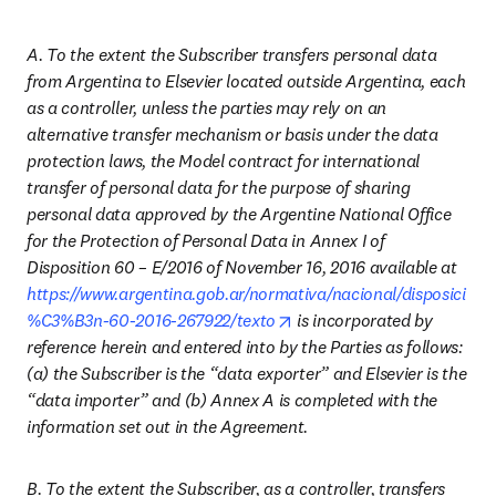
A. To the extent the Subscriber transfers personal data 
from Argentina to Elsevier located outside Argentina, each 
as a controller, unless the parties may rely on an 
alternative transfer mechanism or basis under the data 
protection laws, the Model contract for international 
transfer of personal data for the purpose of sharing 
personal data approved by the Argentine National Office 
for the Protection of Personal Data in Annex I of 
Disposition 60 – E/2016 of November 16, 2016 available at 
https://www.argentina.gob.ar/normativa/nacional/disposici
opens in new tab/window
%C3%B3n-60-2016-267922/texto
 is incorporated by 
reference herein and entered into by the Parties as follows: 
(a) the Subscriber is the “data exporter” and Elsevier is the 
“data importer” and (b) Annex A is completed with the 
information set out in the Agreement.
B. To the extent the Subscriber, as a controller, transfers 