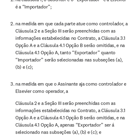
é a “Importador”;
na medida em que cada parte atue como controlador, a 
Cláusula 2 e a Seção III serão preenchidas com as 
informações estabelecidas no Contrato, a Cláusula 3.1 
Opção A e a Cláusula 4.1 Opção B serão omitidas, e na 
Cláusula 4.1 Opção A, tanto “Exportador” quanto 
“Importador” serão selecionadas nas subseções (a), 
(b) e (c);
na medida em que o Assinante aja como controlador e 
Elsevier como operador, a
Cláusula 2 e a Seção III serão preenchidas com as 
informações estabelecidas no Contrato, a Cláusula 3.1 
Opção A e a Cláusula 4.1 Opção B serão omitidas, e na 
Cláusula 4.1 Opção A, apenas “Exportador” ser á 
selecionado nas subseções (a), (b) e (c); e