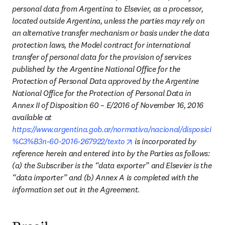
personal data from Argentina to Elsevier, as a processor, 
located outside Argentina, unless the parties may rely on 
an alternative transfer mechanism or basis under the data 
protection laws, the Model contract for international 
transfer of personal data for the provision of services 
published by the Argentine National Office for the 
Protection of Personal Data approved by the Argentine 
National Office for the Protection of Personal Data in 
Annex II of Disposition 60 – E/2016 of November 16, 2016 
available at 
https://www.argentina.gob.ar/normativa/nacional/disposici
opens in new tab/window
%C3%B3n-60-2016-267922/texto
 is incorporated by 
reference herein and entered into by the Parties as follows: 
(a) the Subscriber is the “data exporter” and Elsevier is the 
“data importer” and (b) Annex A is completed with the 
information set out in the Agreement.