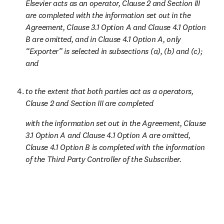
Elsevier acts as an operator, Clause 2 and Section III 
are completed with the information set out in the 
Agreement, Clause 3.1 Option A and Clause 4.1 Option 
B are omitted, and in Clause 4.1 Option A, only 
“Exporter” is selected in subsections (a), (b) and (c); 
and
to the extent that both parties act as a operators, 
Clause 2 and Section III are completed 
with the information set out in the Agreement, Clause 
3.1 Option A and Clause 4.1 Option A are omitted, 
Clause 4.1 Option B is completed with the information 
of the Third Party Controller of the Subscriber.