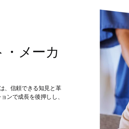
ト・メーカ
r は、信頼できる知見と革
ションで成長を後押しし、