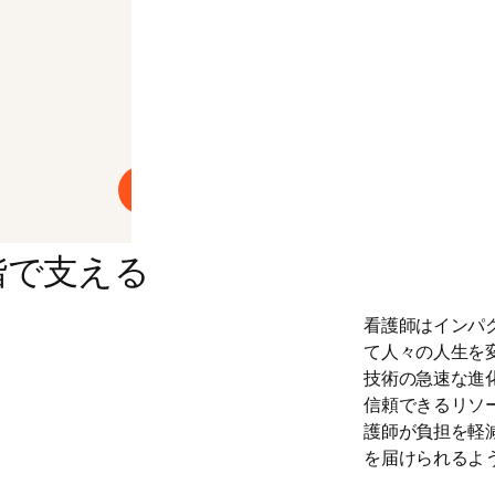
プレイ
階で支える
看護師はインパ
て人々の人生を
技術の急速な進化
信頼できるリソ
護師が負担を軽
を届けられるよ