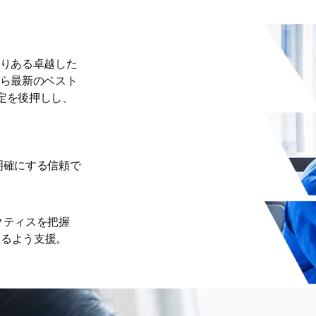
りある卓越した
ら最新のベスト
決定を後押しし、
明確にする信頼で
クティスを把握
きるよう支援。