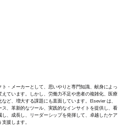
クト・メーカーとして、思いやりと専門知識、献身によっ
変えています。しかし、労働力不足や患者の複雑化、医療
など、増大する課題にも直面しています。Elsevier は、
ース、革新的なツール、実践的なインサイトを提供し、看
減し、成長し、リーダーシップを発揮して、卓越したケア
う支援します。