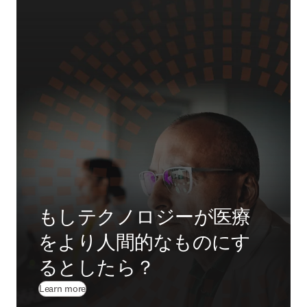
もしテクノロジーが医療
をより人間的なものにす
るとしたら？
Learn more