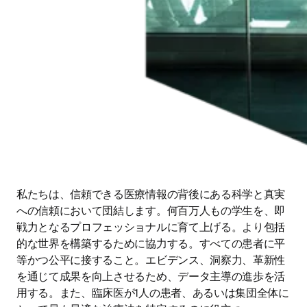
私たちは、信頼できる医療情報の背後にある科学と真実
への信頼において団結します。何百万人もの学生を、即
戦力となるプロフェッショナルに育て上げる。より包括
的な世界を構築するために協力する。すべての患者に平
等かつ公平に接すること。エビデンス、洞察力、革新性
を通じて成果を向上させるため、データ主導の進歩を活
用する。また、臨床医が1人の患者、あるいは集団全体に