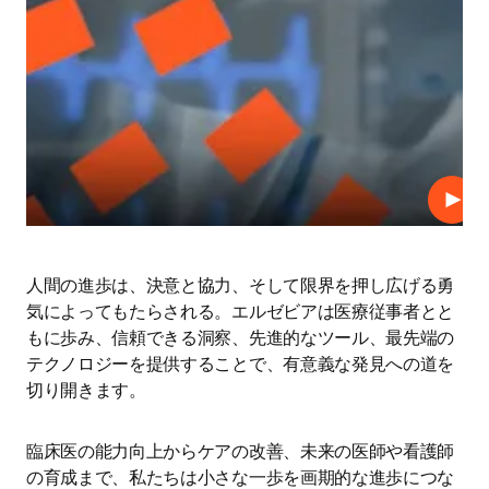
プレ
人間の進歩は、決意と協力、そして限界を押し広げる勇
気によってもたらされる。エルゼビアは医療従事者とと
もに歩み、信頼できる洞察、先進的なツール、最先端の
テクノロジーを提供することで、有意義な発見への道を
切り開きます。 
臨床医の能力向上からケアの改善、未来の医師や看護師
の育成まで、私たちは小さな一歩を画期的な進歩につな