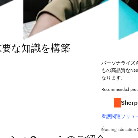
重要な知識を構築
パーソナライズ
もの高品質なN
なります。
Recommended prod
Sherp
看護関連ソリュ
Nursing Education 