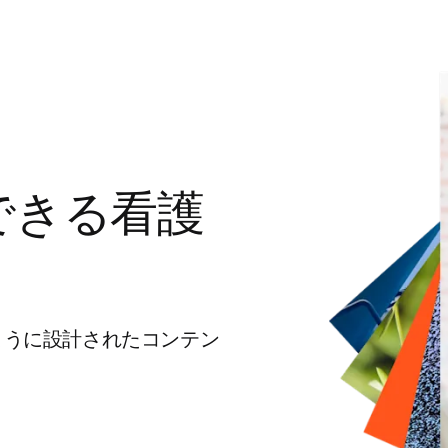
できる看護
ように設計されたコンテン
。