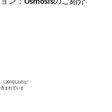
ション：Osmosisのご紹介
1,200以上のビ
ツが含まれていま