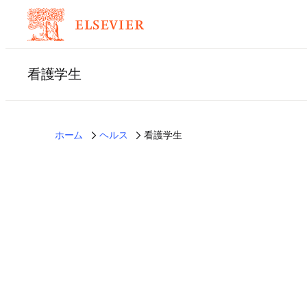
看護学生
ホーム
ヘルス
看護学生