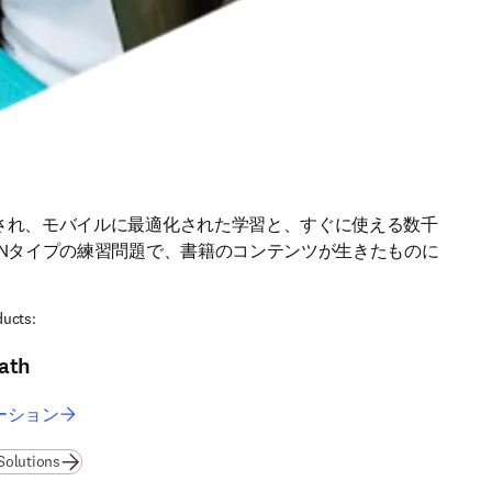
され、モバイルに最適化された学習と、すぐに使える数千
GNタイプの練習問題で、書籍のコンテンツが生きたものに
ucts:
ath
ーション
Solutions