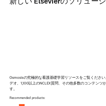
新しい Elsevierのソリュー
Osmosisの究極的な看護基礎学習リソースをご覧ください。
デオ、1,100以上のNCLEX質問、その他多数のコンテン
す。
Recommended products: