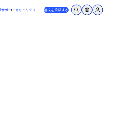
新しいタブ／ウィンドウで開く
opens in new tab/window
報
サポート
セキュリティ
論文を投稿する
検索を開く
ロケーションセレ
Sign in to