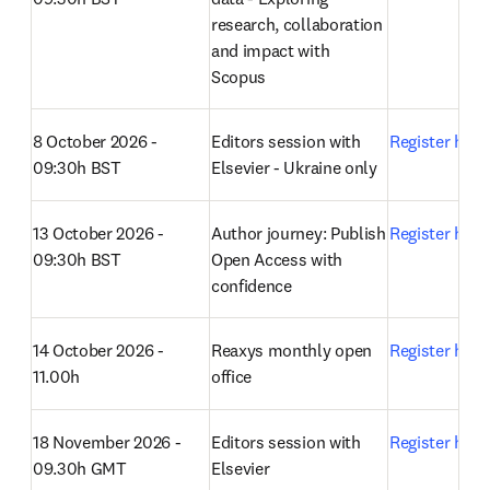
research, collaboration 
and impact with 
Scopus 
8 October 2026 - 
Editors session with 
Register here
09:30h BST
Elsevier - Ukraine only
13 October 2026 - 
Author journey: Publish 
Register here
09:30h BST
Open Access with 
confidence 
14 October 2026 - 
Reaxys monthly open 
Register here
11.00h
office 
18 November 2026 - 
Editors session with 
Register here
09.30h GMT
Elsevier 