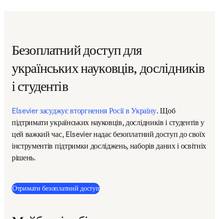
Безоплатний доступ для
українських науковців, дослідників
і студентів
Elsevier засуджує вторгнення Росії в Україну
. Щоб 
підтримати українських науковців, дослідників і студентів у 
цей важкий час, Elsevier надає безоплатний доступ до своїх 
інструментів підтримки досліджень, наборів даних і освітніх 
рішень.
Отримати безоплатний доступ