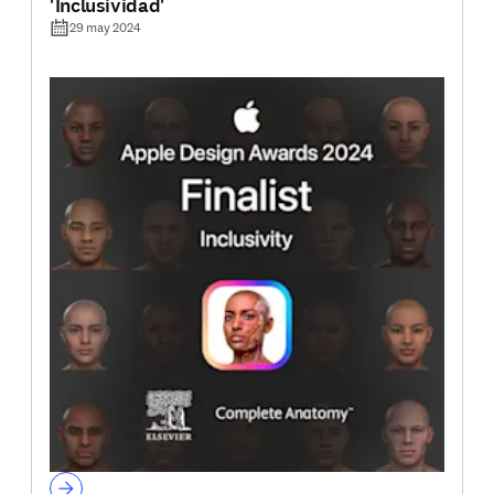
'Inclusividad'
29 may 2024