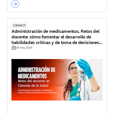
CONNECT
Administración de medicamentos. Retos del
docente: cómo fomentar el desarrollo de
habilidades críticas y de toma de decisiones
en los estudiantes
24 may 2024