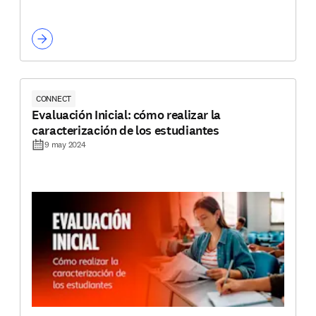
CONNECT
Evaluación Inicial: cómo realizar la
caracterización de los estudiantes
9 may 2024