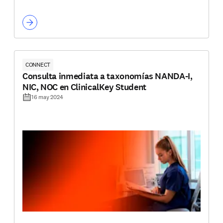
CONNECT
Consulta inmediata a taxonomías NANDA-I,
NIC, NOC en ClinicalKey Student
16 may 2024