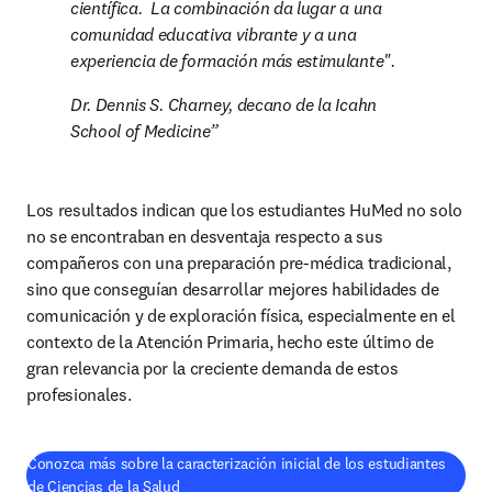
científica.  La combinación da lugar a una 
comunidad educativa vibrante y a una 
experiencia de formación más estimulante".
Dr. Dennis S. Charney, decano de la Icahn 
School of Medicine
Los resultados indican que los estudiantes HuMed no solo 
no se encontraban en desventaja respecto a sus 
compañeros con una preparación pre-médica tradicional, 
sino que conseguían desarrollar mejores habilidades de 
comunicación y de exploración física, especialmente en el 
contexto de la Atención Primaria, hecho este último de 
gran relevancia por la creciente demanda de estos 
profesionales.
Conozca más sobre la caracterización inicial de los estudiantes
(
se abre en una nueva pestaña/ventana
)
de Ciencias de la Salud