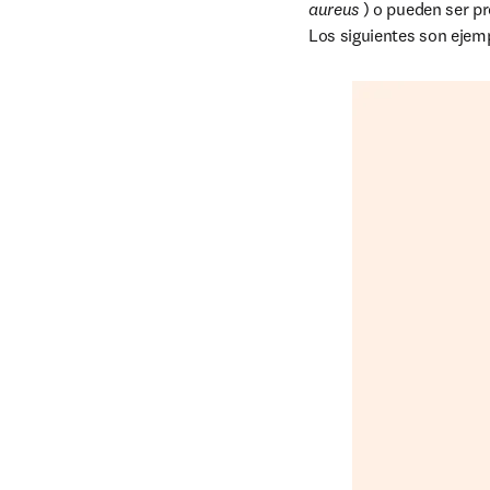
aureus
 ) o pueden ser pr
Los siguientes son ejemp