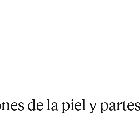
Saltar al contenido principal
nes de la piel y parte
s