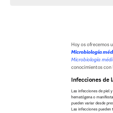
Hoy os ofrecemos un
Microbiología méd
Microbiología méd
conocimientos con l
Infecciones de l
Las infecciones de piel 
hematógena o manifestaci
pueden variar desde pres
Las infecciones pueden t