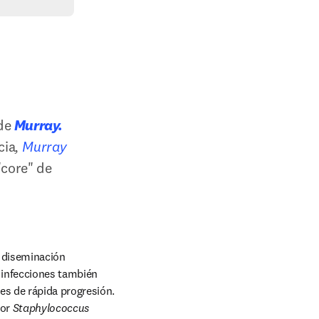
de 
Murray. 
cia
, 
Murray 
core" de 
 diseminación 
 infecciones también 
s de rápida progresión. 
or 
Staphylococcus 