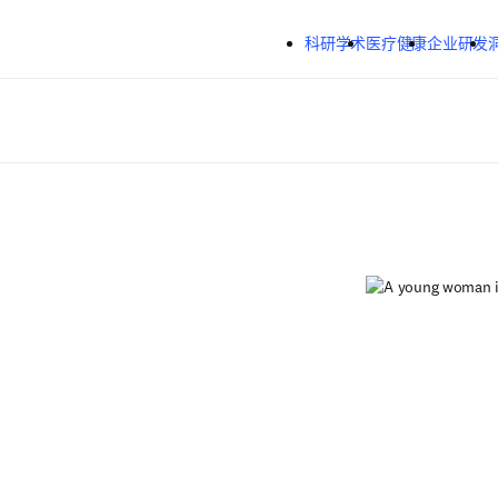
跳转到主内容
科研学术
医疗健康
企业研发