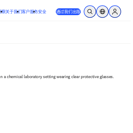
洞察
关于我们
客户服务
安全
通过我们出版
开放搜索
位置选择器
Sign in to