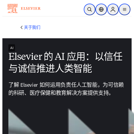
跳转到主内容
开放搜索
位置选择器
Sign in to p
menu
关于我们
AI
Elsevier 的 AI 应用：以信任
与诚信推进人类智能
了解 Elsevier 如何运用负责任人工智能，为可信赖
的科研、医疗保健和教育解决方案提供支持。