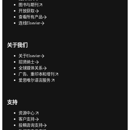
opens in new tab/window
图书与期刊
开放获取
查看所有产品
连线Elsevier
关于我们
关于Elsevier
招贤纳士
全球媒体关系
opens in new tab/window
广告、重印本和增刊
opens in new tab/window
爱思唯尔语言服务
支持
opens in new tab/window
资源中心
客户支持
投稿咨询支持