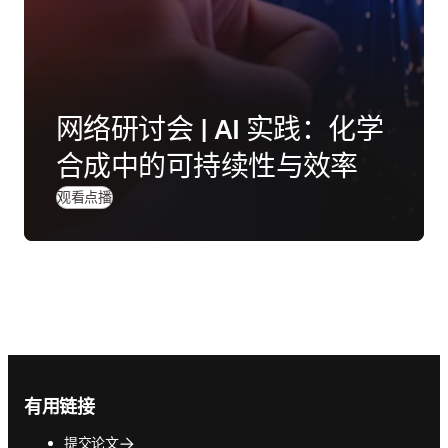
网络研讨会 | AI 实践：化学
合成中的可持续性与效率
(
在新的选项卡/窗口中打开
)
观看点播
Footer navigation
有用链接
提交论文