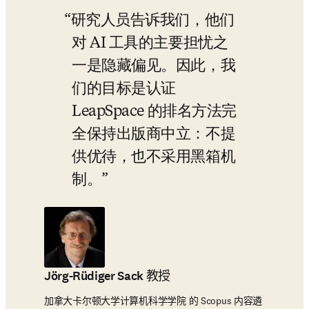
研究人员告诉我们，他们
对 AI 工具的主要担忧之
一是隐藏偏见。因此，我
们的目标是认证 
LeapSpace 的排名方法完
全保持出版商中立：不提
供优待，也不采用黑箱机
制。
Jörg-Rüdiger Sack 教授
加拿大卡尔顿大学计算机科学学院 的 Scopus 内容遴