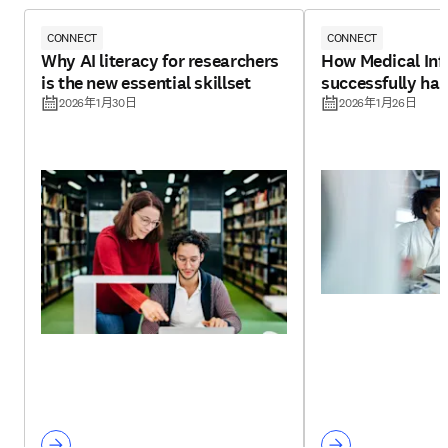
CONNECT
CONNECT
Why AI literacy for researchers
How Medical Inf
is the new essential skillset
successfully har
2026年1月30日
2026年1月26日