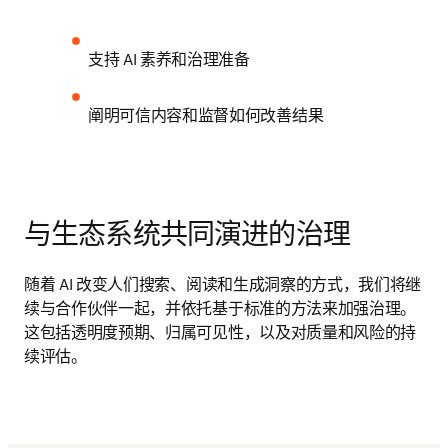
支持 AI 素养和治理准备
阐明可信内容和监督如何改善结果
与生态系统共同演进的治理
随着 AI 改变人们搜索、阅读和生成洞察的方式，我们将继
续与合作伙伴一起，并依托基于标准的方法来加强治理。
这包括透明度预期、归属可见性，以及对质量和风险的持
续评估。