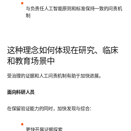
与负责任人工智能原则和标准保持一致的问责机
制
这种理念如何体现在研究、临床
和教育场景中
受治理的证据和人工问责机制有助于加快进展。
面向科研人员
在保留验证能力的同时，加快发现与综合：
更快开展证据探索