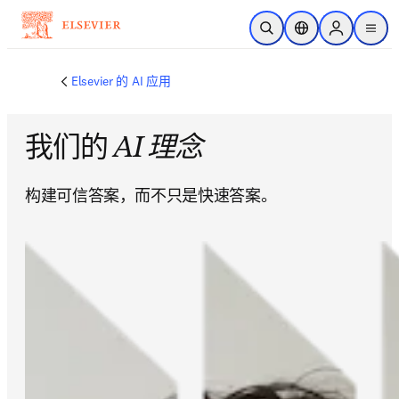
跳转到主内容
开放搜索
位置选择器
Sign in to p
menu
Elsevier 的 AI 应用
我们的
AI 理念
构建可信答案，而不只是快速答案。