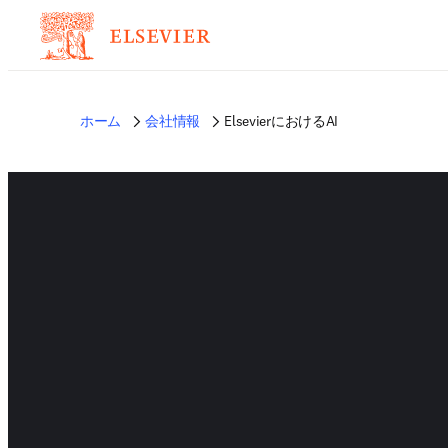
ホーム
会社情報
ElsevierにおけるAI