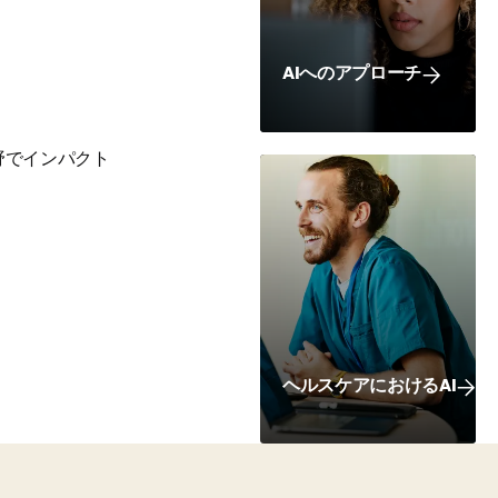
AIへのアプローチ
分野でインパクト
ヘルスケアにおけるAI