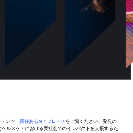
ンテンツ、
責任あるAIアプローチ
をご覧ください。発見の
とヘルスケアにおける実社会でのインパクトを支援するた