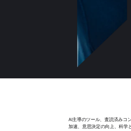
AI主導のツール、査読済みコ
加速、意思決定の向上、科学