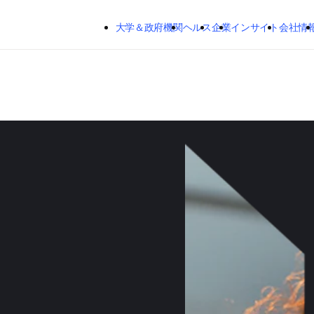
メインのコンテンツにスキップする
大学＆政府機関
ヘルス
企業
インサイト
会社情