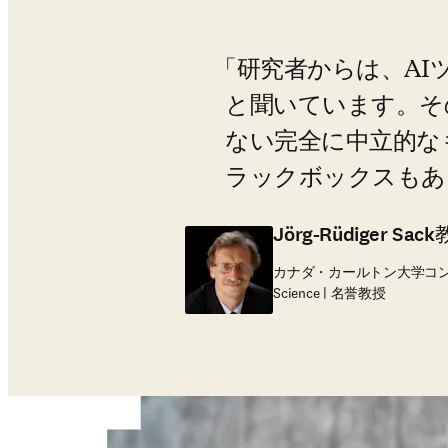
研究者からは、AI
と聞いています。その
ない完全に中立的な
ラックボックスもあ
Jörg-Rüdiger S
カナダ・カールトン大学コンピューターサイエ
Science | 名誉教授