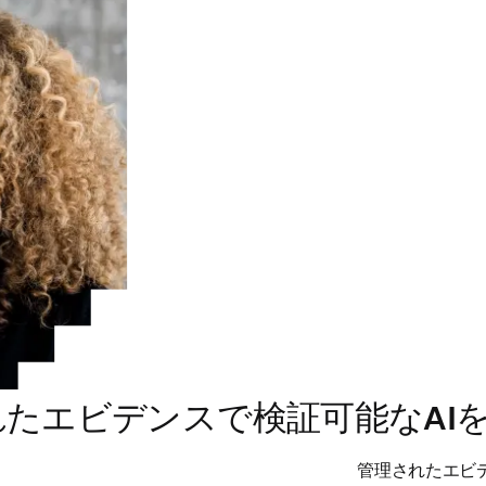
れたエビデンスで検証可能なAI
管理されたエビ