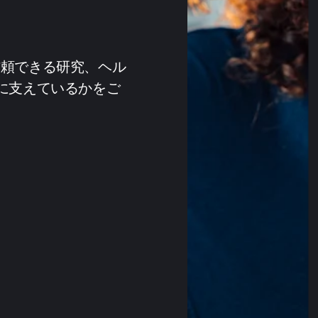
、信頼できる研究、ヘル
に支えているかをご