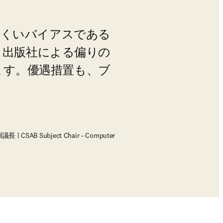
にくいバイアスである
を、出版社による偏りの
ます。優遇措置も、ブ
CSAB Subject Chair - Computer