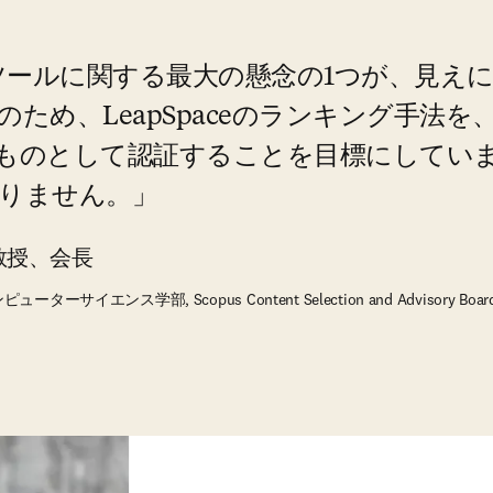
ツールに関する最大の懸念の1つが、見え
ため、LeapSpaceのランキング手法
ものとして認証することを目標にしてい
りません。
ack教授、会長
ンス学部, Scopus Content Selection and Advisory Board議長 | 