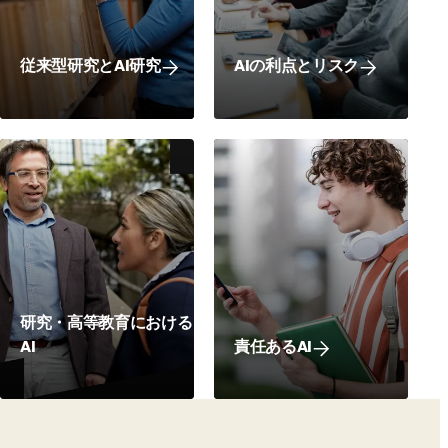
従来型研究とAI研究
AIの利点とリスク
研究・高等教育における
AI
責任あるAI