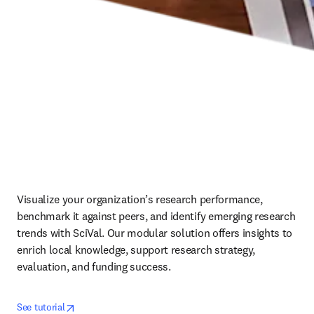
Visualize your organization’s research performance, 
benchmark it against peers, and identify emerging research 
trends with SciVal. Our modular solution offers insights to 
enrich local knowledge, support research strategy, 
evaluation, and funding success.
opens in new tab/window
opens in new tab/window
See tutorial