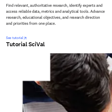
Find relevant, authoritative research, identify experts and 
access reliable data, metrics and analytical tools. Advance 
research, educational objectives, and research direction 
and priorities from one place.
opens in new tab/window
opens in new tab/window
See tutorial
Tutorial SciVal