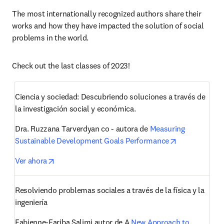
The most internationally recognized authors share their 
works and how they have impacted the solution of social 
problems in the world.  
Check out the last classes of 2023!
Ciencia y sociedad: Descubriendo soluciones a través de 
la investigación social y económica. 
Dra. Ruzzana Tarverdyan co - autora de 
Measuring 
opens in new
Sustainable Development Goals Performance
opens in new tab/window
Ver ahora
Resolviendo problemas sociales a través de la física y la 
ingeniería 
Fabienne-Fariba Salimi autor de A 
New Approach to 