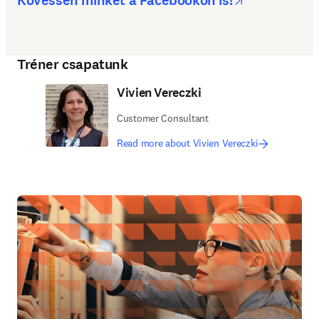
Kövessen minket a Facebookon is!
Tréner csapatunk
Vivien Vereczki
Customer Consultant
Read more about Vivien Vereczki