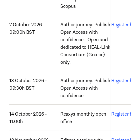
Scopus 
7 October 2026 - 
Author journey: Publish 
Register here
09:00h BST
Open Access with 
confidence - Open and 
dedicated to HEAL-Link 
Consortium (Greece) 
only.
13 October 2026 - 
Author journey: Publish 
Register here
09:30h BST
Open Access with 
confidence 
14 October 2026 - 
Reaxys monthly open 
Register here
11.00h
office 