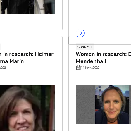
CONNECT
in research: Heimar
Women in research: 
ima Marin
Mendenhall
 2022
14 févr. 2022