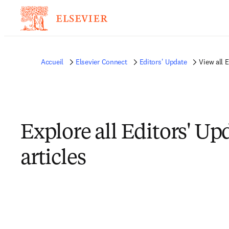
Accueil
Elsevier Connect
Editors' Update
View all E
Explore all Editors' Up
articles