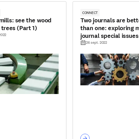
CONNECT
mills: see the wood
Two journals are bett
 trees (Part 1)
than one: exploring m
journal special issues
2022
26 sept. 2022