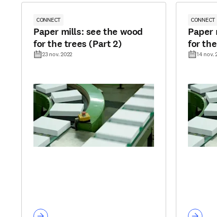
CONNECT
CONNECT
Paper mills: see the wood
Paper 
for the trees (Part 2)
for the
23 nov. 2022
14 nov. 