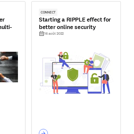
CONNECT
er
Starting a RIPPLE effect for
ulti-
better online security
16 août 2022