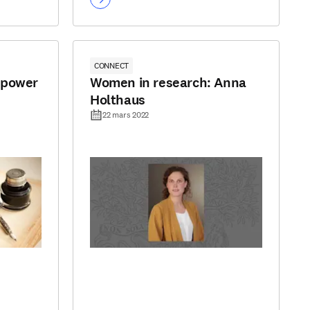
CONNECT
mpower
Women in research: Anna
Holthaus
22 mars 2022