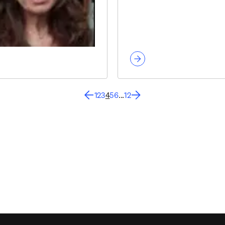
1
2
3
4
5
6
...
12