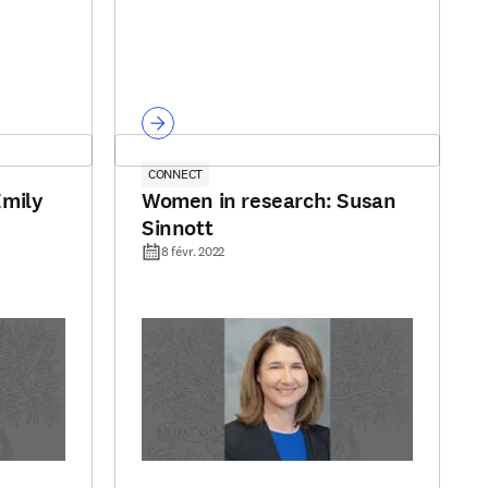
CONNECT
Emily
Women in research: Susan
Sinnott
8 févr. 2022