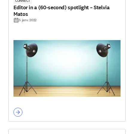
CONNECT
Editor in a (60-second) spotlight – Stelvia
Matos
5 janv. 2022