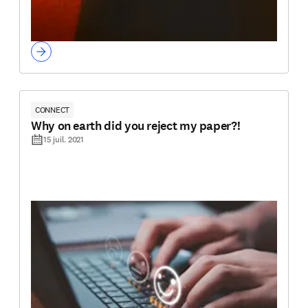
CONNECT
Why on earth did you reject my paper?!
15 juil. 2021