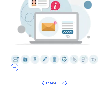
1
2
3
4
5
6
...
12