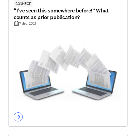
CONNECT
“I’ve seen this somewhere before!” What
counts as prior publication?
7 déc. 2021