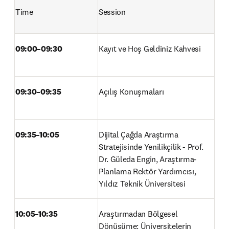
Time
Session
09:00–09:30
Kayıt ve Hoş Geldiniz Kahvesi 
09:30–09:35
Açılış Konuşmaları 
09:35–10:05
Dijital Çağda Araştırma 
Stratejisinde Yenilikçilik - Prof. 
Dr. Güleda Engin, Araştırma-
Planlama Rektör Yardımcısı, 
Yıldız Teknik Üniversitesi 
10:05–10:35
Araştırmadan Bölgesel 
Dönüşüme: Üniversitelerin 