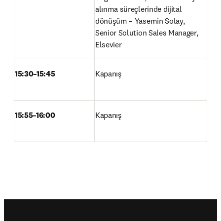
alınma süreçlerinde dijital 
dönüşüm – Yasemin Solay, 
Senior Solution Sales Manager, 
Elsevier 
15:30–15:45
Kapanış 
15:55–16:00 
Kapanış
Footer navigation