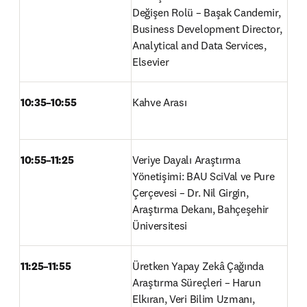
Değişen Rolü – Başak Candemir, 
Business Development Director, 
Analytical and Data Services, 
Elsevier 
10:35–10:55
Kahve Arası 
10:55–11:25
Veriye Dayalı Araştırma 
Yönetişimi: BAU SciVal ve Pure 
Çerçevesi – Dr. Nil Girgin, 
Araştırma Dekanı, Bahçeşehir 
Üniversitesi 
11:25–11:55
Üretken Yapay Zekâ Çağında 
Araştırma Süreçleri – Harun 
Elkıran, Veri Bilim Uzmanı, 