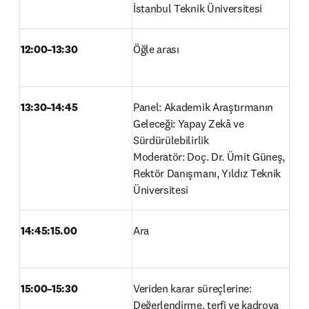
İstanbul Teknik Üniversitesi 
12:00–13:30
Öğle arası 
13:30–14:45
Panel: Akademik Araştırmanın 
Geleceği: Yapay Zekâ ve 
Sürdürülebilirlik 

Moderatör: Doç. Dr. Ümit Güneş, 
Rektör Danışmanı, Yıldız Teknik 
Üniversitesi 
14:45:15.00
Ara 
15:00–15:30
Veriden karar süreçlerine: 
Değerlendirme, terfi ve kadroya 