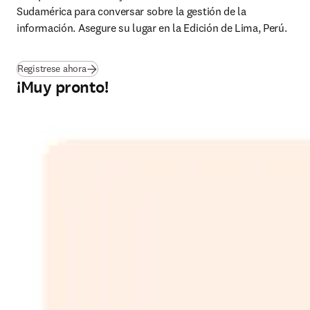
Sudamérica para conversar sobre la gestión de la 
información. 
Asegure su lugar en la Edición de Lima, Perú. 
(
opens in new tab/window
)
Registrese ahora
¡Muy pronto!