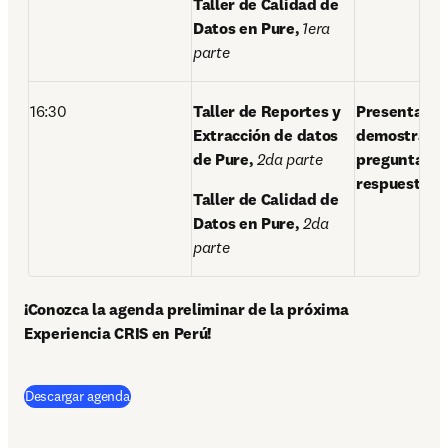
Taller de Calidad de 
Datos en Pure,
1era 
parte 
16:30 
Taller de Reportes y 
Presentación
Extracción de datos 
demostración
de Pure,
2da parte
preguntas y 
respuestas d
Taller de Calidad de 
Datos en Pure,
2da 
parte 
¡Conozca la agenda preliminar de la próxima 
Experiencia CRIS en Perú!
(
opens in new tab/window
)
Descargar agenda