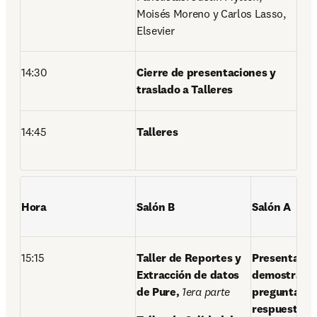
Moisés Moreno y Carlos Lasso, 
Elsevier 
14:30 
Cierre de presentaciones y 
traslado a Talleres 
14:45 
Talleres 
Hora
Salón B 
Salón A 
15:15 
Taller de Reportes y 
Presentación
Extracción de datos 
demostración
de Pure,
 1era parte 
preguntas y 
respuestas d