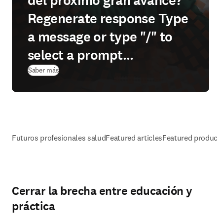
del próximo gran avance?
Regenerate response Type
a message or type "/" to
select a prompt...
Saber más
Futuros profesionales salud
Featured articles
Featured product
Cerrar la brecha entre educación y
práctica