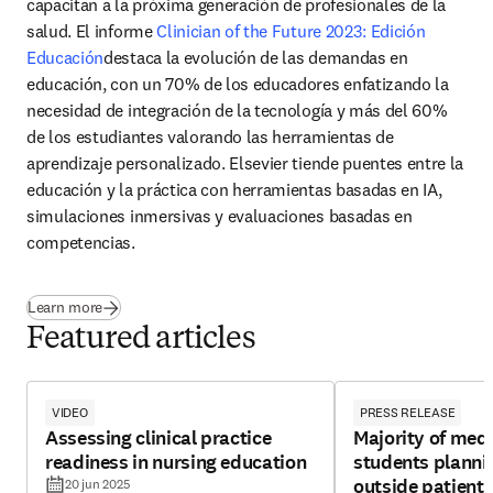
capacitan a la próxima generación de profesionales de la 
salud. El informe 
Clinician of the Future 2023: Edición 
Educación
destaca la evolución de las demandas en 
educación, con un 70% de los educadores enfatizando la 
necesidad de integración de la tecnología y más del 60% 
de los estudiantes valorando las herramientas de 
aprendizaje personalizado. Elsevier tiende puentes entre la 
educación y la práctica con herramientas basadas en IA, 
simulaciones inmersivas y evaluaciones basadas en 
competencias.
Learn more
Featured articles
VIDEO
PRESS RELEASE
Assessing clinical practice
Majority of medi
readiness in nursing education
students planni
outside patient c
20 jun 2025