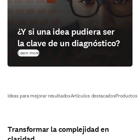
¿Y si una idea pudiera ser
la clave de un diagnóstico?
Learn more
Ideas para mejorar resultados
Artículos destacados
Productos 
Transformar la complejidad en
claridad