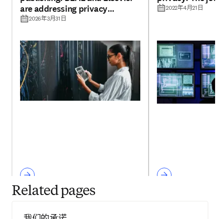
are addressing privacy
2022年4月21日
challenges
2026年3月31日
Related pages
我们的承诺