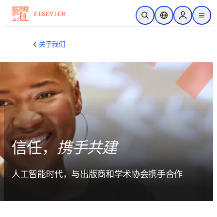
跳转到主内容
开放搜索
位置选择器
Sign in to p
menu
关于我们
信任，
携手共建
人工智能时代，与出版商和学术协会携手合作