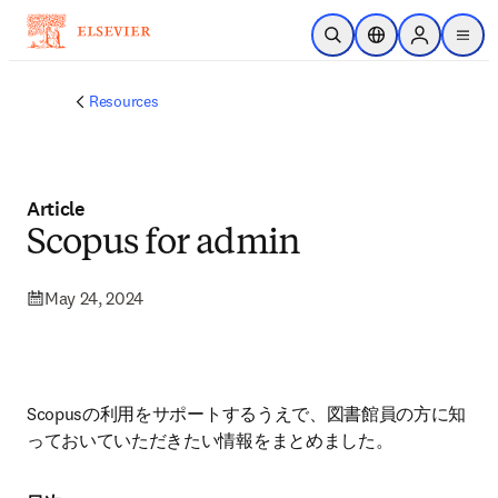
Skip to main content
Open Search
Location Selector
Sign in to p
menu
Resources
Article
Scopus for admin
May 24, 2024
Scopusの利用をサポートするうえで、図書館員の方に知
っておいていただきたい情報をまとめました。