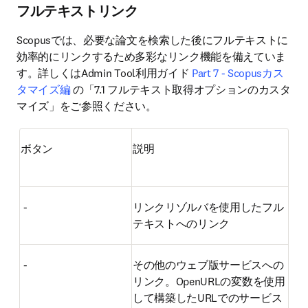
フルテキストリンク
Scopusでは、必要な論文を検索した後にフルテキストに
効率的にリンクするため多彩なリンク機能を備えていま
す。詳しくはAdmin Tool利用ガイド 
Part 7 - Scopusカス
タマイズ編
 の「7.1 フルテキスト取得オプションのカスタ
マイズ」をご参照ください。
ボタン
説明
 -
リンクリゾルバを使用したフル
テキストへのリンク
 -
その他のウェブ版サービスへの
リンク。OpenURLの変数を使用
して構築したURLでのサービス