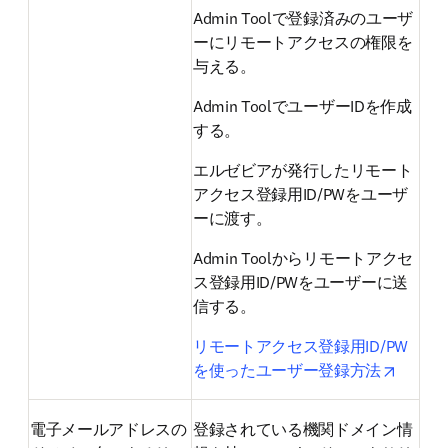
Admin Toolで登録済みのユーザ
ーにリモートアクセスの権限を
与える。
Admin ToolでユーザーIDを作成
する。
エルゼビアが発行したリモート
アクセス登録用ID/PWをユーザ
ーに渡す。
Admin Toolからリモートアクセ
ス登録用ID/PWをユーザーに送
信する。
リモートアクセス登録用ID/PW
opens i
を使ったユーザー登録方法
電子メールアドレスの
登録されている機関ドメイン情