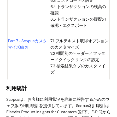
6.3 コストコードの設定

6.4 トランザクションの残高の
確認

6.5 トランザクションの履歴の
確認・エクスポート
Part 7 - Scopusカスタ
7.1 フルテキスト取得オプション
opens in new tab/window
マイズ編
のカスタマイズ

7.2 機関別のヘッダー／フッタ
ー／クイックリンクの設定

7.3 検索結果タブのカスタマイ
ズ
利用統計
Scopusは、お客様に利用状況を詳細に報告するためのウ
ェブ版の利用統計を提供しています。Scopus利用統計は
Elsevier Product Insights for Customers (以下、E-PIC)から