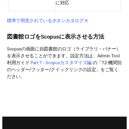
に対応
opens in new tab/wi
標準で用意されているボタンカタログ
図書館ロゴをScopusに表示させる方法
Scopusの画面に自図書館のロゴ（ライブラリ・バナー）
を表示させることができます。設定方法は、Admin Tool
利用ガイド 
Part 7 - Scopusカスタマイズ編
 の「7.2 機関別
のヘッダー/フッター/クイックリンクの設定」をご覧く
ださい。
Footer navigation