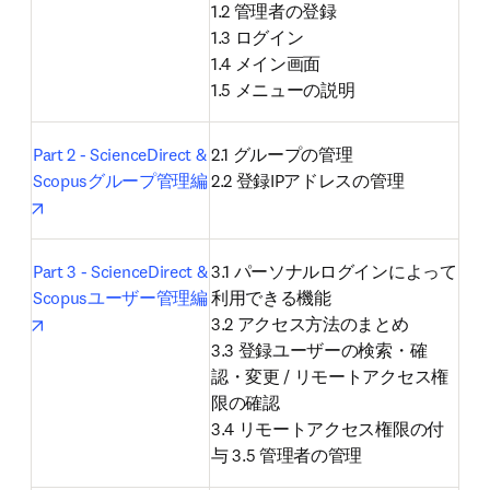
1.2 管理者の登録

1.3 ログイン

1.4 メイン画面

1.5 メニューの説明
Part 2 - ScienceDirect & 
2.1 グループの管理

Scopusグループ管理編
2.2 登録IPアドレスの管理
opens in new tab/window
Part 3 - ScienceDirect & 
3.1 パーソナルログインによって
Scopusユーザー管理編
利用できる機能

opens in new tab/window
3.2 アクセス方法のまとめ

3.3 登録ユーザーの検索・確
認・変更 / リモートアクセス権
限の確認

3.4 リモートアクセス権限の付
与 3.5 管理者の管理