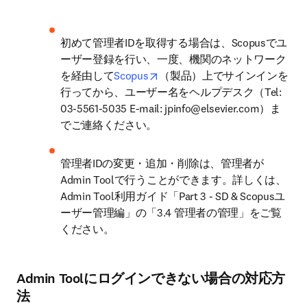
初めて管理者IDを取得する場合は、Scopusでユ
ーザー登録を行い、一度、機関のネットワーク
opens in new tab/window
を経由して
Scopus
（製品）上でサインインを
行ってから、ユーザー名をヘルプデスク（Tel: 
03-5561-5035 E-mail: 
jpinfo@elsevier.com
）ま
でご連絡ください。
管理者IDの変更・追加・削除は、管理者が
Admin Toolで行うことができます。詳しくは、
Admin Tool利用ガイド「Part 3 - SD & Scopusユ
ーザー管理編」の「3.4 管理者の管理」をご覧
ください。
Admin Toolにログインできない場合の対応方
法