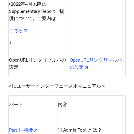
(2022年4月以降の 
Supplementary Reportご提
供について。ご案内は
opens in new tab/window
こちら
）
OpenURLリンクリゾルバの
OpenURLリンクリゾルバ
opens in new tab/win
設定
の設定
＜旧ユーザーインターフェース用マニュアル＞
パート
内容
opens in new tab/window
Part 1 - 概要
1.1 Admin Tool とは？
