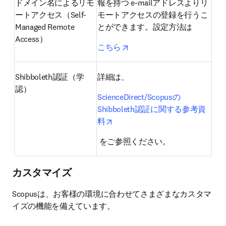
ドメイン名によるリモ
報を持つ e-mailアドレスよりリ
ートアクセス（Self-
モートアクセスの登録を行うこ
Managed Remote 
とができます。設定方法は
Access）
opens in new tab/window
こちら
Shibboleth認証（学
詳細は、
認）
ScienceDirect/Scopusの
Shibboleth認証に関する参考資
opens in new tab/window
料
 をご参照ください。
カスタマイズ
Scopusは、お客様の環境に合わせてさまざまなカスタマ
イズの機能を備えています。