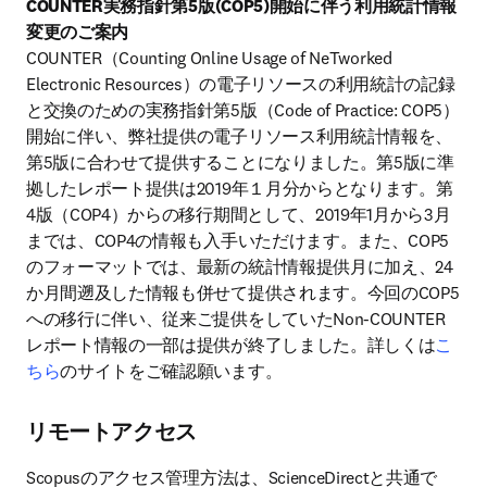
COUNTER実務指針第5版(COP5)開始に伴う利用統計情報
変更のご案内
COUNTER（Counting Online Usage of NeTworked 
Electronic Resources）の電子リソースの利用統計の記録
と交換のための実務指針第5版（Code of Practice: COP5）
開始に伴い、弊社提供の電子リソース利用統計情報を、
第5版に合わせて提供することになりました。第5版に準
拠したレポート提供は2019年１月分からとなります。第
4版（COP4）からの移行期間として、2019年1月から3月
までは、COP4の情報も入手いただけます。また、COP5
のフォーマットでは、最新の統計情報提供月に加え、24
か月間遡及した情報も併せて提供されます。今回のCOP5
への移行に伴い、従来ご提供をしていたNon-COUNTER
レポート情報の一部は提供が終了しました。詳しくは
こ
ちら
のサイトをご確認願います。
リモートアクセス
Scopusのアクセス管理方法は、ScienceDirectと共通で