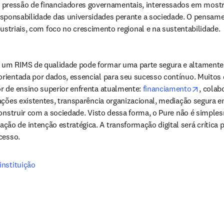
 a pressão de financiadores governamentais, interessados em mostr
sponsabilidade das universidades perante a sociedade. O pensam
striais, com foco no crescimento regional e na sustentabilidade.
um RIMS de qualidade pode formar uma parte segura e altamente in
rientada por dados, essencial para seu sucesso contínuo. Muitos 
opens 
r de ensino superior enfrenta atualmente: 
financiamento
, colab
ações existentes, transparência organizacional, mediação segura 
construir com a sociedade. Visto dessa forma, o Pure não é simples
 de intenção estratégica. A transformação digital será crítica par
cesso.
instituição