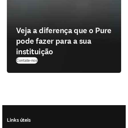
Veja a diferença que o Pure
pode fazer para a sua
instituição
(
abre em uma nova guia/janela
)
Contate-nos
Footer navigation
Links úteis