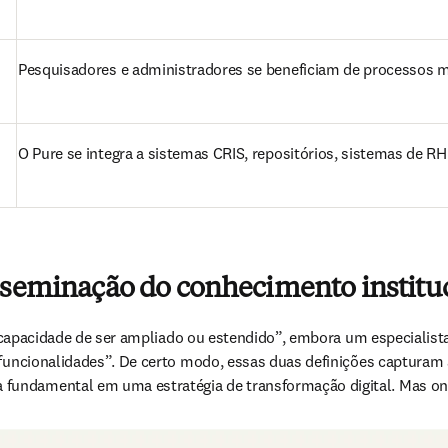
Pesquisadores e administradores se beneficiam de processos ma
O Pure se integra a sistemas CRIS, repositórios, sistemas de R
isseminação do conhecimento institu
a “a capacidade de ser ampliado ou estendido”, embora um especial
funcionalidades”. De certo modo, essas duas definições capturam as
undamental em uma estratégia de transformação digital. Mas onde