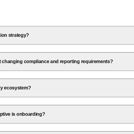
tion strategy?
st changing compliance and reporting requirements?
ogy ecosystem?
ptive is onboarding?