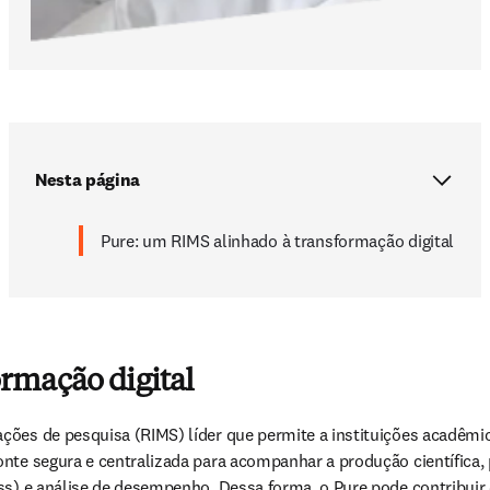
Nesta página
Pure: um RIMS alinhado à transformação digital
rmação digital
ões de pesquisa (RIMS) líder que permite a instituições acadêmica
nte segura e centralizada para acompanhar a produção científica, p
ss) e análise de desempenho. Dessa forma, o Pure pode contribuir 