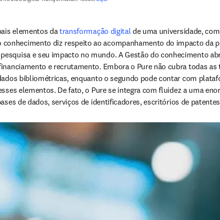
pais elementos da 
transformação digital
 de uma universidade, com
conhecimento diz respeito ao acompanhamento do impacto da prod
esquisa e seu impacto no mundo. A Gestão do conhecimento abrang
financiamento e recrutamento. Embora o Pure não cubra todas as ta
 dados bibliométricas, enquanto o segundo pode contar com plataf
esses elementos. De fato, o Pure se integra com fluidez a uma eno
ses de dados, serviços de identificadores, escritórios de patentes,