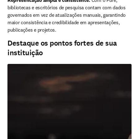
Representação ampla e consistente. 
Com o Pure, 
bibliotecas e escritórios de pesquisa contam com dados 
governados em vez de atualizações manuais, garantindo 
maior consistência e credibilidade em apresentações, 
publicações e projetos.
Destaque os pontos fortes de sua
instituição