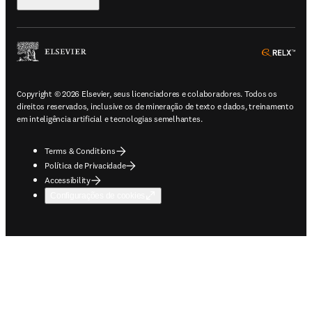
ope
Copyright © 2026 Elsevier, seus licenciadores e colaboradores. Todos os
direitos reservados, inclusive os de mineração de texto e dados, treinamento
em inteligência artificial e tecnologias semelhantes.
Terms & Conditions
Política de Privacidade
Accessibility
Configurações de cookies