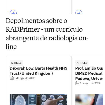
Depoimentos sobre o
RADPrimer - um currículo
abrangente de radiologia on-
line
ARTICLE
ARTICLE
Deborah Low, Barts Health NHS
Prof. Emilio Qua
Trust (United Kingdom)
DIMED Medical S
Padova, Univers
9 de ago. de 2022
(Italy)
9 de ago. de 2022