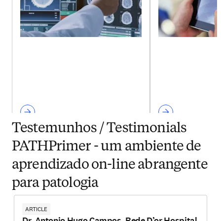
Testemunhos / Testimonials
PATHPrimer - um ambiente de
aprendizado on-line abrangente
para patologia
ARTICLE
Dr. Antonio Hugo Campos, Rede D’or Hospital