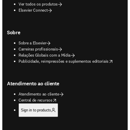
Ver todos os produtos
Elsevier Connect
Sobre
Sobre a Elsevier
Carreiras profissionais
Relações Globais com a Mídia
opens in new tab/window
Publicidade, reimpressões e suplementos editoriais
Atendimento ao cliente
Atendimento ao cliente
opens in new tab/window
Central de recursos
Sign in to products