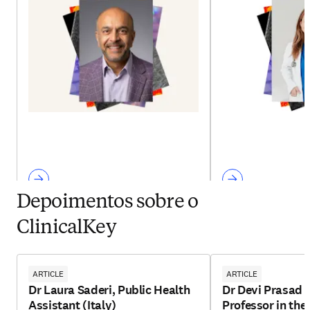
Depoimentos sobre o
ClinicalKey
ARTICLE
ARTICLE
Dr Laura Saderi, Public Health
Dr Devi Prasad 
Assistant (Italy)
Professor in th