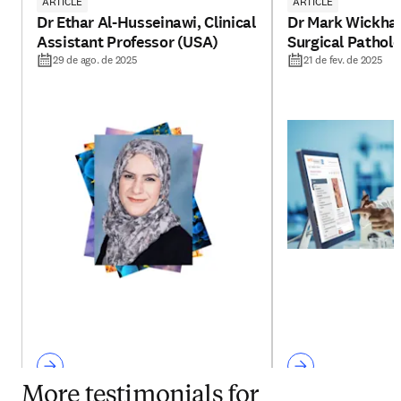
ARTICLE
ARTICLE
Dr Ethar Al-Husseinawi, Clinical
Dr Mark Wickha
Assistant Professor (USA)
Surgical Pathol
29 de ago. de 2025
21 de fev. de 2025
More testimonials for