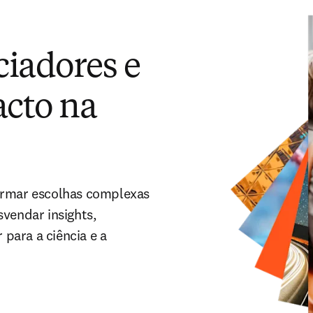
ciadores e
acto na
formar escolhas complexas
svendar insights,
para a ciência e a