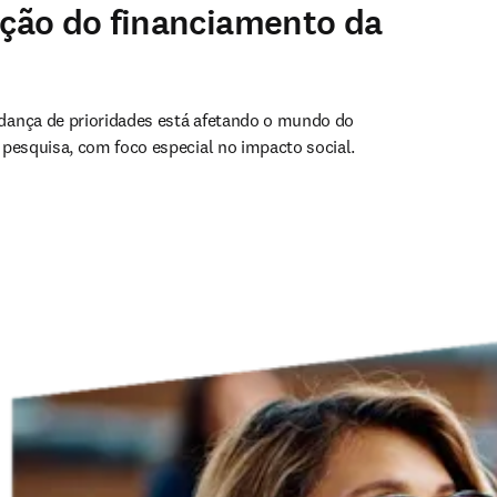
ção do financiamento da
ança de prioridades está afetando o mundo do 
pesquisa, com foco especial no impacto social.
 uma nova guia/janela
)