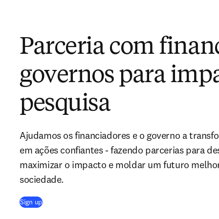
Parceria com finan
governos para imp
pesquisa
Ajudamos os financiadores e o governo a trans
em ações confiantes - fazendo parcerias para de
maximizar o impacto e moldar um futuro melhor 
sociedade.
(
abre em uma nova guia/janela
)
Sign up