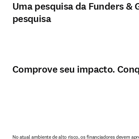
Uma pesquisa da Funders & 
pesquisa
Comprove seu impacto. Conqu