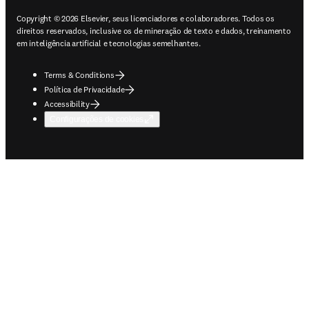
Copyright © 2026 Elsevier, seus licenciadores e colaboradores. Todos os
direitos reservados, inclusive os de mineração de texto e dados, treinamento
em inteligência artificial e tecnologias semelhantes.
Terms & Conditions
Política de Privacidade
Accessibility
Configurações de cookies