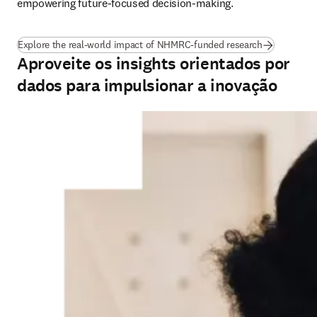
empowering future-focused decision-making.
(
abre em uma
Explore the real-world impact of NHMRC-funded research
Aproveite os insights orientados por
dados para impulsionar a inovação