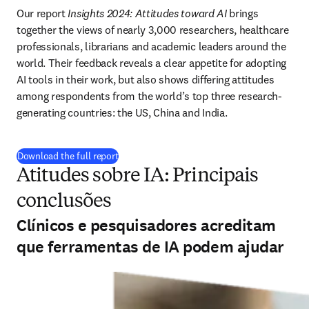
Our report 
Insights 2024: Attitudes toward AI
 brings 
together the views of nearly 3,000 researchers, healthcare 
professionals, librarians and academic leaders around the 
world. Their feedback reveals a clear appetite for adopting 
AI tools in their work, but also shows differing attitudes 
among respondents from the world’s top three research-
generating countries: the US, China and India.
(
abre em uma nova guia/janela
)
Download the full report
Atitudes sobre IA: Principais
conclusões
Clínicos e pesquisadores acreditam
que ferramentas de IA podem ajudar