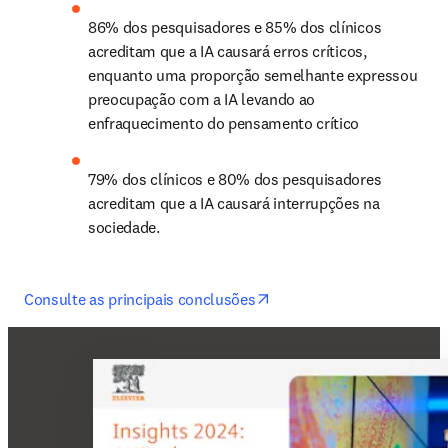
86% dos pesquisadores e 85% dos clínicos 
acreditam que a IA causará erros críticos, 
enquanto uma proporção semelhante expressou 
preocupação com a IA levando ao 
enfraquecimento do pensamento crítico
79% dos clínicos e 80% dos pesquisadores 
acreditam que a IA causará interrupções na 
sociedade.
opens in new tab/window
Consulte as principais conclusões