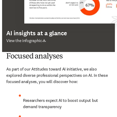
AI insights at a glance
abre em uma nova guia/janela
View the infographic
Focused analyses
As part of our Attitudes toward AI initiative, we also 
explored diverse professional perspectives on AI. In these 
focused analyses, you will discover how:
Researchers expect AI to boost output but 
demand transparency