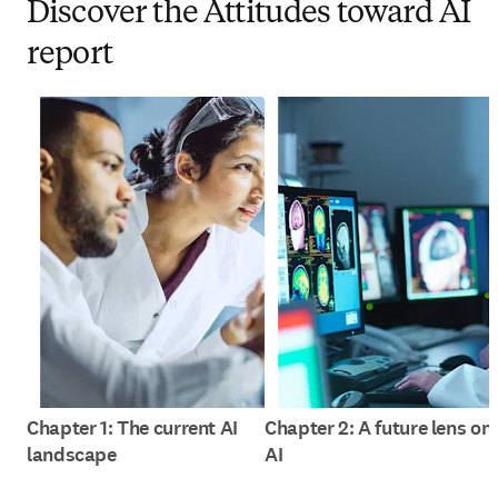
Discover the Attitudes toward AI
report
Chapter 1: The current AI
Chapter 2: A future lens on
landscape
AI