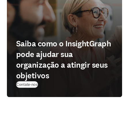
Saiba como o InsightGraph
pode ajudar sua
organização a atingir seus
objetivos
Contate-nos