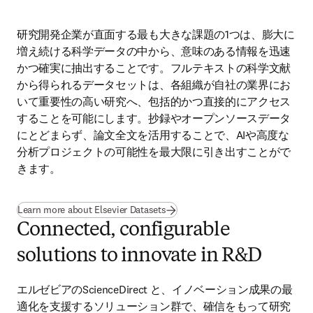
研究開発企業が直面する最も大きな課題の1つは、膨大に
増え続ける科学データの中から、意味のある情報を迅速
かつ確実に抽出することです。フルテキストの科学文献
から得られるデータセットは、各組織が自社の業界にお
いて重要性の高い研究へ、包括的かつ直接的にアクセス
することを可能にします。抄録やオープンソースデータ
にとどまらず、論文全文を活用することで、AIや高度な
分析プロジェクトの可能性を最大限に引き出すことがで
きます。
Learn more about Elsevier Datasets
Connected, configurable
solutions to innovate in R&D
エルゼビアのScienceDirect と、イノベーション成果の最
適化を支援するソリューション群で、確信をもって研究