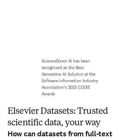
ScienceDirect AI has been 
recognized as the Best 
Generative AI Solution at the 
Software Information Industry 
Association’s 2025 CODiE 
Awards
Elsevier Datasets: Trusted
scientific data, your way
How can datasets from full-text