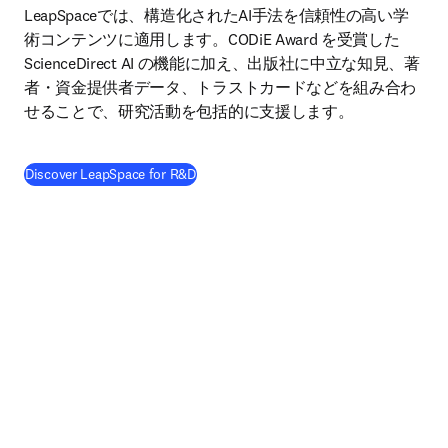
LeapSpaceでは、構造化されたAI手法を信頼性の高い学
術コンテンツに適用します。CODiE Award を受賞した 
ScienceDirect AI の機能に加え、出版社に中立な知見、著
者・資金提供者データ、トラストカードなどを組み合わ
せることで、研究活動を包括的に支援します。
Discover LeapSpace for R&D