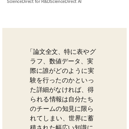
ScienceDirect for R&D
ScienceDirect AI
論文全文、特に表やグ
ラフ、数値データ、実
際に誰がどのように実
験を行ったのかといっ
た詳細がなければ、得
られる情報は自分たち
のチームの知見に限ら
れてしまい、世界に蓄
積された幅広い知識に