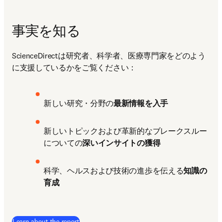
事実を知る
ScienceDirectは研究者、科学者、医療専門家をどのよう
に支援しているかをご覧ください：
新しい研究・分野の
最新情報を入手
新しいトピックおよび革新的なブレークスルー
についての
深いインサイトの獲得
科学、ヘルスおよび技術の進歩を伝える
知識の
育成
Learn about the report