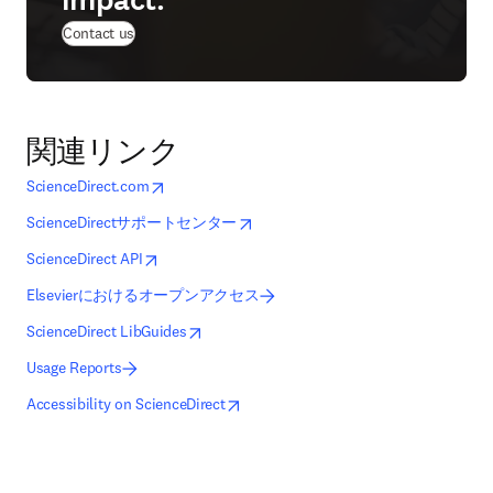
impact.
Contact us
関連リンク
opens in new tab/window
新しいタブ／ウィンドウで開く
ScienceDirect.com
opens in new tab/window
新しいタブ／ウィンドウで開く
ScienceDirectサポートセンター
opens in new tab/window
新しいタブ／ウィンドウで開く
ScienceDirect API
Elsevierにおけるオープンアクセス
opens in new tab/window
新しいタブ／ウィンドウで開く
ScienceDirect LibGuides
Usage Reports
opens in new tab/window
新しいタブ／ウィンドウで開く
Accessibility on ScienceDirect