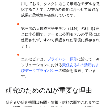
用しており、タスクに応じて最適なモデルを選
択することで、AI技術の進化に合わせて最適な
成果と柔軟性を確保しています。
第三者の大規模言語モデル（LLM）の利用は完
全に非公開で、データは公開モデルの学習には
使用されず、すべて保護された環境に保存され
ます。
エルゼビアは、
プライバシー原則
に沿って、AI
ソリューションにおける
責任あるAIの活用およ
びデータプライバシー
の確保を徹底していま
す。 
研究のためのAIが重要な理由
研究者や研究機関は時間・情報・信頼の面でこれまでに