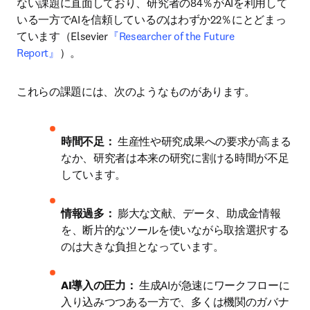
ない課題に直面しており、研究者の84％がAIを利用して
いる一方でAIを信頼しているのはわずか22％にとどまっ
ています（Elsevier
『Researcher of the Future 
Report』
）。 
これらの課題には、次のようなものがあります。
時間不足：
 生産性や研究成果への要求が高まる
なか、研究者は本来の研究に割ける時間が不足
しています。
情報過多：
 膨大な文献、データ、助成金情報
を、断片的なツールを使いながら取捨選択する
のは大きな負担となっています。
AI導入の圧力：
 生成AIが急速にワークフローに
入り込みつつある一方で、多くは機関のガバナ