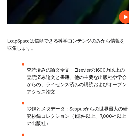
プレ
LeapSpaceは信頼できる科学コンテンツのみから情報を
収集します。 
査読済みの論文全文：Elsevierの1600万以上の
査読済み論文と書籍、他の主要な出版社や学会
からの、ライセンス済みの購読およびオープン
アクセス論文
抄録とメタデータ：Scopusからの世界最大の研
究抄録コレクション（1億件以上、7,000社以上
の出版社）