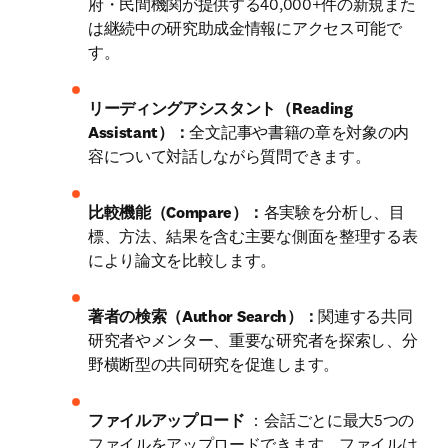
府・民間機関が提供する40,000+件の新規また
は継続中の研究助成金情報にアクセス可能で
す。
リーディングアシスタント（Reading 
Assistant）：
全文記事や書籍の章を対象の内
容について対話しながら質問できます。
比較機能（Compare）：
各実験を分析し、目
標、方法、結果を含む主要な側面を整理する表
により論文を比較します。 
著者の検索（Author Search）：
関連する共同
研究者やメンター、重要な研究者を探索し、分
野横断型の共同研究を促進します。
ファイルアップロード 
：会話ごとに最大5つの
ファイルをアップロードできます。ファイルは