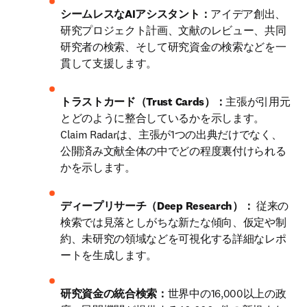
シームレスなAIアシスタント：
アイデア創出、
研究プロジェクト計画、文献のレビュー、共同
研究者の検索、そして研究資金の検索などを一
貫して支援します。 
トラストカード（Trust Cards）：
主張が引用元
とどのように整合しているかを示します。
Claim Radarは、主張が1つの出典だけでなく、
公開済み文献全体の中でどの程度裏付けられる
かを示します。 
ディープリサーチ（Deep Research）：
 従来の
検索では見落としがちな新たな傾向、仮定や制
約、未研究の領域などを可視化する詳細なレポ
ートを生成します。
研究資金の統合検索：
世界中の16,000以上の政