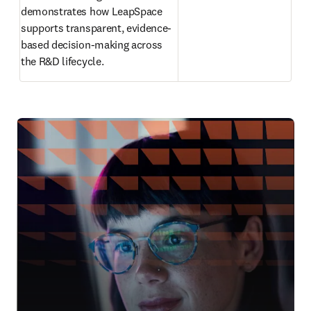
demonstrates how LeapSpace 
supports transparent, evidence-
based decision-making across 
the R&D lifecycle. 