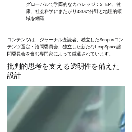
グローバルで学際的なカバレッジ：STEM、健
康、社会科学にまたがり330の分野と地理的領
域を網羅
コンテンツは、ジャーナル査読者、独立したScopusコン
テンツ選定・諮問委員会、独立した新たなLeapSpace諮
問委員会を含む専門家によって厳選されています。
批判的思考を支える透明性を備えた
設計