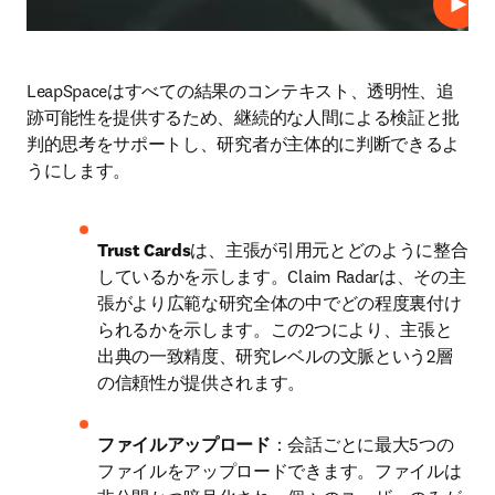
プレ
LeapSpaceはすべての結果のコンテキスト、透明性、追
跡可能性を提供するため、継続的な人間による検証と批
判的思考をサポートし、研究者が主体的に判断できるよ
うにします。
Trust Cards
は、主張が引用元とどのように整合
しているかを示します。Claim Radarは、その主
張がより広範な研究全体の中でどの程度裏付け
られるかを示します。この2つにより、主張と
出典の一致精度、研究レベルの文脈という2層
の信頼性が提供されます。
ファイルアップロード
：会話ごとに最大5つの
ファイルをアップロードできます。ファイルは