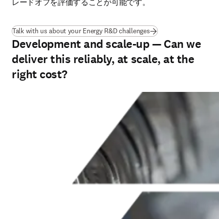
レードオフを評価することが可能です。
Talk with us about your Energy R&D challenges
Development and scale-up — Can we
deliver this reliably, at scale, at the
right cost?