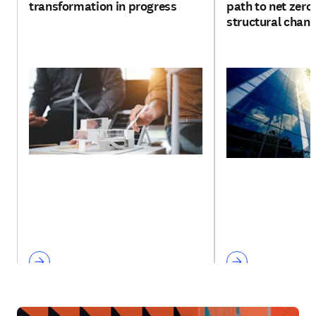
transformation in progress
path to net zer
structural chan