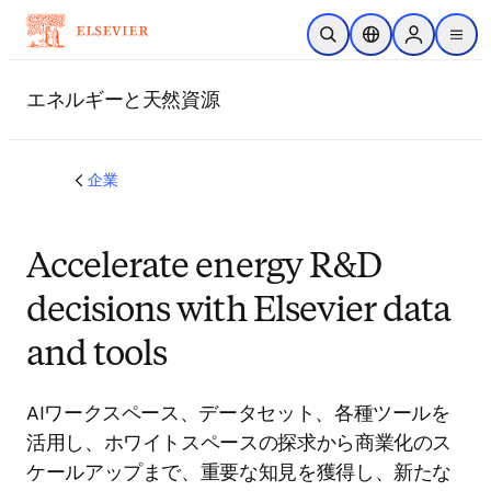
メインのコンテンツにスキップ
検索を開く
ロケーションセレ
Sign in to p
menu
する
エネルギーと天然資源
企業
Accelerate energy R&D
decisions with Elsevier data
and tools
AIワークスペース、データセット、各種ツールを
活用し、ホワイトスペースの探求から商業化のス
ケールアップまで、重要な知見を獲得し、新たな