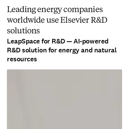
Leading energy companies
worldwide use Elsevier R&D
solutions
LeapSpace for R&D — AI-powered
R&D solution for energy and natural
resources