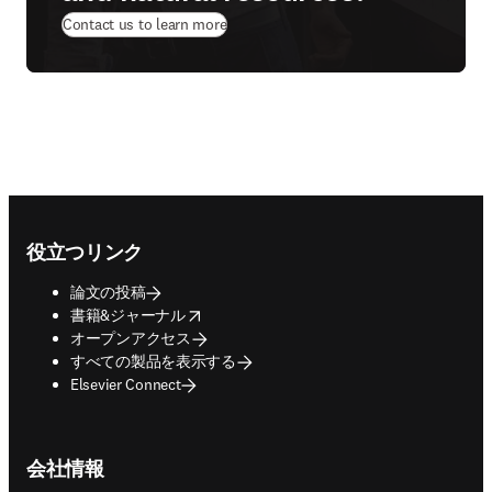
Contact us to learn more
Footer navigation
役立つリンク
論文の投稿
opens in new tab/window
書籍&ジャーナル
オープンアクセス
すべての製品を表示する
Elsevier Connect
会社情報