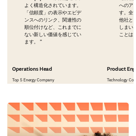
よく構造化されています。
へのア
「信頼度」の表示やエビデ
す。全
ンスへのリンク、関連性の
他社と
順位付けなど、これまでに
しまい
ない新しい価値を感じてい
ことは
ます。
Operations Head
Product Engi
Top 5 Energy Company
Technology Co