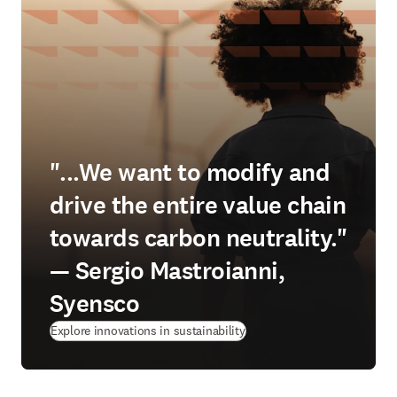
"...We want to modify and
drive the entire value chain
towards carbon neutrality."
— Sergio Mastroianni,
Syensco
Explore innovations in sustainability