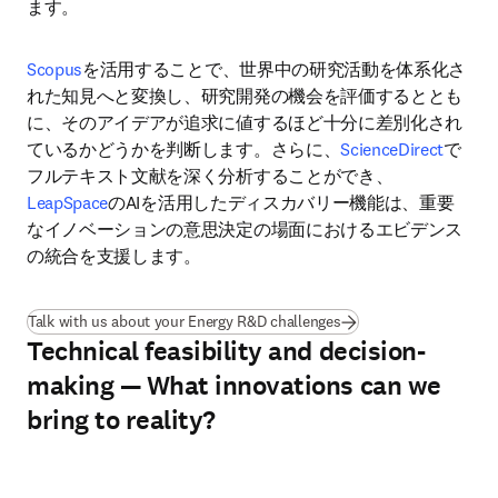
ます。
Scopus
を活用することで、世界中の研究活動を体系化さ
れた知見へと変換し、研究開発の機会を評価するととも
に、そのアイデアが追求に値するほど十分に差別化され
ているかどうかを判断します。さらに、
ScienceDirect
で
フルテキスト文献を深く分析することができ、
LeapSpace
のAIを活用したディスカバリー機能は、重要
なイノベーションの意思決定の場面におけるエビデンス
の統合を支援します。
Talk with us about your Energy R&D challenges
Technical feasibility and decision-
making — What innovations can we
bring to reality?