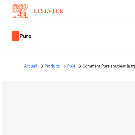
Pure
Accueil
Produits
Pure
Comment Pure soutient la t