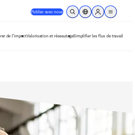
Publier avec nous
Ouvrir la recherche
Sélecteur de localisation
Sign in to products
menu
rer de l’impact
Valorisation et réseautage
Simplifier les flux de travail