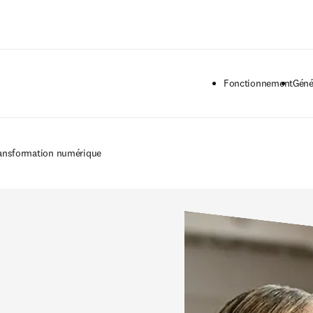
Passer au contenu principal
Fonctionnement
Géné
ransformation numérique