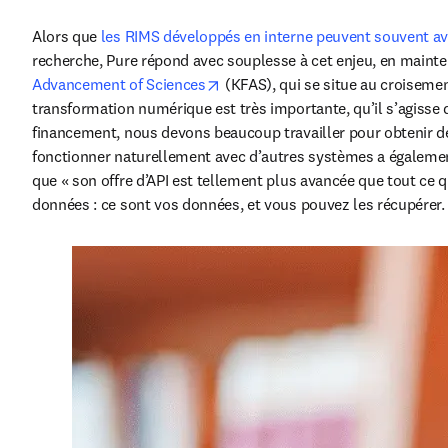
Alors que 
les RIMS développés en interne peuvent souvent av
recherche, Pure répond avec souplesse à cet enjeu, en maintena
opens in new tab/window
Advancement of Sciences
 (KFAS), qui se situe au croiseme
transformation numérique est très importante, qu’il s’agisse
financement, nous devons beaucoup travailler pour obtenir des
fonctionner naturellement avec d’autres systèmes a également
que « son offre d’API est tellement plus avancée que tout ce q
données : ce sont vos données, et vous pouvez les récupérer.