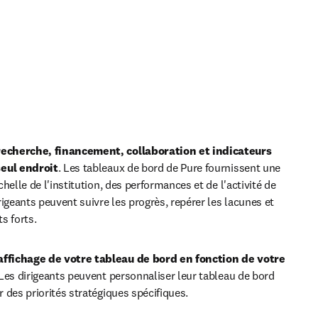
recherche, financement, collaboration et indicateurs 
seul endroit
. Les tableaux de bord de Pure fournissent une 
échelle de l'institution, des performances et de l'activité de 
igeants peuvent suivre les progrès, repérer les lacunes et 
ts forts. 
affichage de votre tableau de bord en fonction de votre 
Les dirigeants peuvent personnaliser leur tableau de bord 
er des priorités stratégiques spécifiques. 