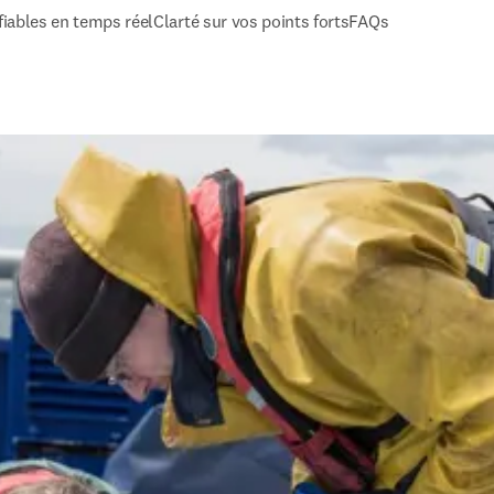
fiables en temps réel
Clarté sur vos points forts
FAQs