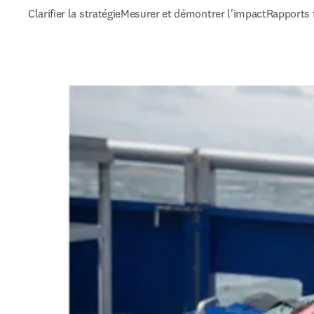
Clarifier la stratégie
Mesurer et démontrer l'impact
Rapports 