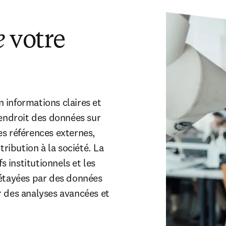
e
votre
informations claires et 
endroit des données sur 
s références externes, 
ribution à la société. La 
s institutionnels et les 
étayées par des données 
 des analyses avancées et 