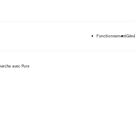
Passer au contenu principal
Fonctionnement
Géné
herche avec Pure