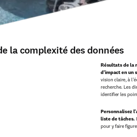
r de la complexité des données
Résultats de la 
d'impact en un 
vision claire, à l'
recherche. Les dir
identifier les poin
Personnalisez l'
liste de tâches.
 
pour y faire figur