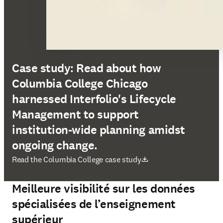
Case study: Read about how
Columbia College Chicago
harnessed Interfolio's Lifecycle
Management to support
institution-wide planning amidst
ongoing change.
S’ouvre dans une nouvelle fenêtre
Read the Columbia College case study
Meilleure visibilité sur les données
spécialisées de l’enseignement
supérieur