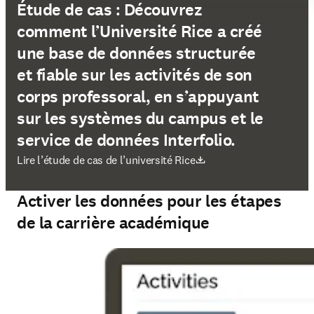
Étude de cas : Découvrez
comment l’Université Rice a créé
une base de données structurée
et fiable sur les activités de son
corps professoral, en s’appuyant
sur les systèmes du campus et le
service de données Interfolio.
S’ouvre dans une nouvelle fenêtre
Lire l’étude de cas de l’université Rice
Activer les données pour les étapes
de la carrière académique