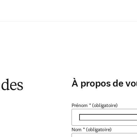
Passer au contenu principal
À propos de vo
 des
Prénom
*
(obligatoire)
Nom
*
(obligatoire)