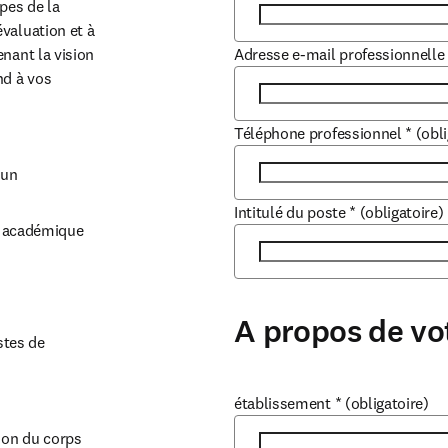
pes de la 
valuation et à 
nant la vision 
Adresse e-mail professionnelle
d à vos 
Téléphone professionnel
*
(obli
tun
Intitulé du poste
*
(obligatoire)
l académique
A propos de vo
tes de 
établissement
*
(obligatoire)
on du corps 