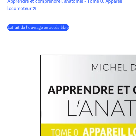
Apprendre et comprendre l'anatomie - Tome 0. Appareil 
opens in new tab/window
locomoteur
Extrait de l'ouvrage en accès libre