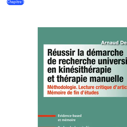
(
S’ouvre dans une nouvelle fenêtre
)
Chapitre 1