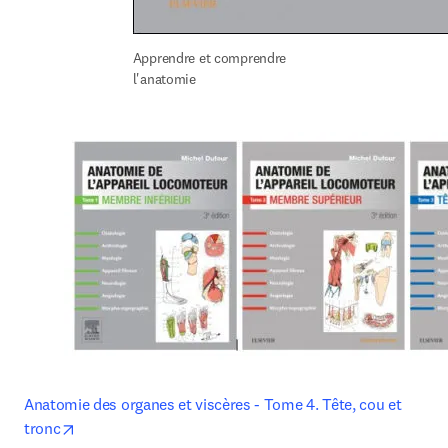
Apprendre et comprendre 
l'anatomie
Anatomie des organes et viscères - Tome 4. Tête, cou et 
opens in new tab/window
tronc