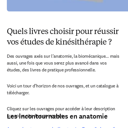
Quels livres choisir pour réussir
vos études de kinésithérapie ?
Des ouvrages axés sur l’anatomie, la biomécanique… mais 
aussi, une fois que vous serez plus avancé dans vos 
études, des livres de pratique professionnelle.
Voici un tour d’horizon de nos ouvrages, et un catalogue à 
télécharger.
Cliquez sur les ouvrages pour accéder à leur description 
Les incontournables en anatomie
sur notre site de e commerce.