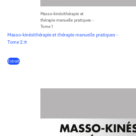
Masso-kinésithérapie et 
thérapie manuelle pratiques - 
Tome 1
Masso-kinésithérapie et thérapie manuelle pratiques - 
opens in new tab/window
Tome 2
(
S’ouvre dans une nouvelle fenêtre
)
Extrait