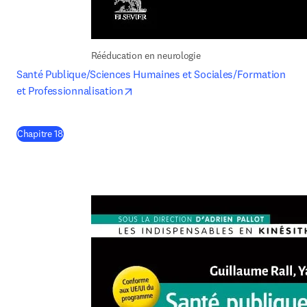
Rééducation en neurologie
Santé Publique/Sciences Humaines et Sociales/Formation 
opens in new tab/window
et Professionnalisation
(
S’ouvre dans une nouvelle fenêtre
)
Chapitre 18