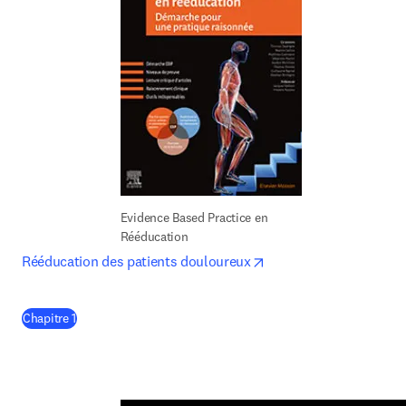
Evidence Based Practice en 
Rééducation
opens in new tab/wind
Rééducation des patients douloureux
(
S’ouvre dans une nouvelle fenêtre
)
Chapitre 1