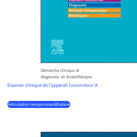
Démarche clinique et 
diagnostic en kinésithérapie
opens in new tab/
Examen clinique de l’appareil locomoteur
(
S’ouvre dans une nouvelle fenêtre
)
Articulation temporomandibulaire