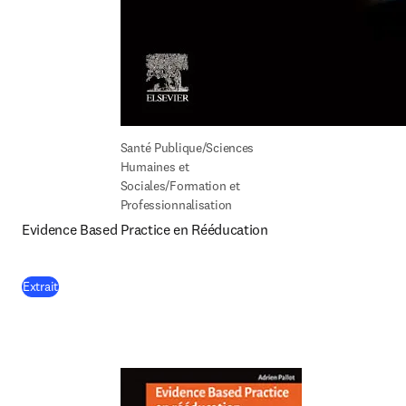
Santé Publique/Sciences 
Humaines et 
Sociales/Formation et 
Professionnalisation
Evidence Based Practice en Rééducation
(
S’ouvre dans une nouvelle fenêtre
)
Extrait