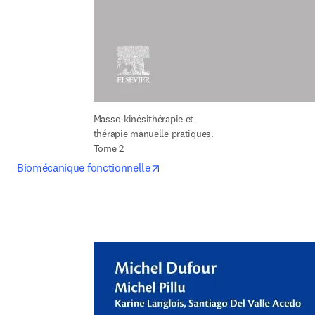
Masso-kinésithérapie et 
thérapie manuelle pratiques. 
Tome 2
opens in new tab/window
Biomécanique fonctionnelle