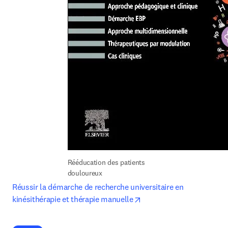
Rééducation des patients 
douloureux
Réussir la démarche de recherche universitaire en 
opens in new tab/window
kinésithérapie et thérapie manuelle