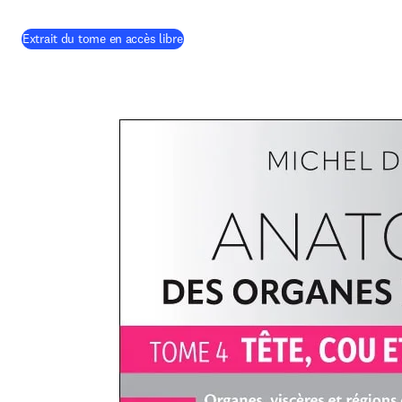
Extrait du tome en accès libre