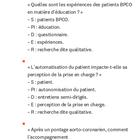
« Quelles sont les expériences des patients BPCO 
en matière d'éducation ? »

– S : patients BPCO.

– PI : éducation.

– D : questionnaire.

– E : expériences.

– R : recherche dite qualitative.
« L'automatisation du patient impacte-t-elle sa 
perception de la prise en charge ? »

– S : patient.

– PI : autonomisation du patient.

– D : entretiens semi-dirigés.

– E : perception de la prise en charge.

– R : recherche dite qualitative.
« Après un pontage aorto-coronarien, comment 
l'accompagnement
