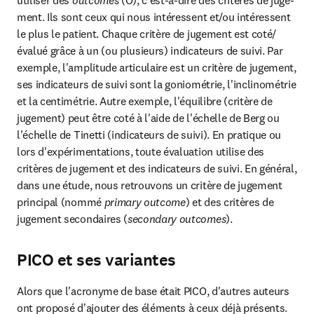
utiliser des 
outcomes
 (O), c'est-à-dire des critères de juge­
ment. Ils sont ceux qui nous intéressent et/ou intéressent 
le plus le patient. Chaque critère de jugement est coté/ 
évalué grâce à un (ou plusieurs) indicateurs de suivi. Par 
exemple, l'amplitude articulaire est un critère de jugement, 
ses indicateurs de suivi sont la goniométrie, l'inclinométrie 
et la centimétrie. Autre exemple, l'équilibre (critère de 
juge­ment) peut être coté à l'aide de l'échelle de Berg ou 
l'échelle de Tinetti (indicateurs de suivi). En pratique ou 
lors d'expé­rimentations, toute évaluation utilise des 
critères de juge­ment et des indicateurs de suivi. En général, 
dans une étude, nous retrouvons un critère de jugement 
principal (nommé 
primary outcome
) et des critères de 
jugement secondaires (
secondary outcomes
).
PICO et ses variantes
Alors que l'acronyme de base était PICO, d'autres auteurs 
ont proposé d'ajouter des éléments à ceux déjà présents. 