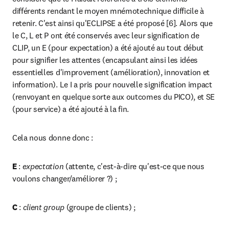
différents rendant le moyen mnémotechnique difficile à 
retenir. C'est ainsi qu'ECLIPSE a été proposé [6]. Alors que 
le C, L et P ont été conservés avec leur signification de 
CLIP, un E (pour expec­tation) a été ajouté au tout début 
pour signifier les attentes (encapsulant ainsi les idées 
essentielles d'improvement (amé­lioration), innovation et 
information). Le I a pris pour nou­velle signification impact 
(renvoyant en quelque sorte aux outcomes du PICO), et SE 
(pour service) a été ajouté à la fin.
Cela nous donne donc :
E
 : 
expectation 
(attente, c'est-à-dire qu'est-ce que nous 
voulons changer/améliorer ?) ;
C
 : 
client group 
(groupe de clients) ;