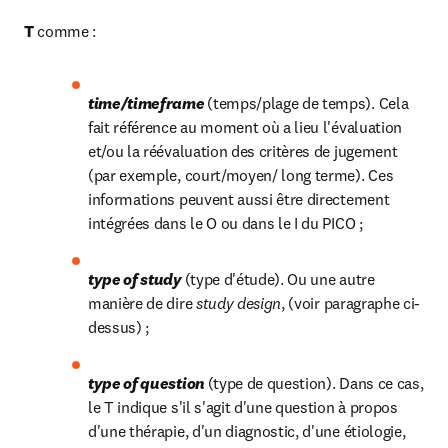
T 
comme :
time/timeframe 
(temps/plage de temps). Cela 
fait réfé­rence au moment où a lieu l'évaluation 
et/ou la réévaluation des critères de jugement 
(par exemple, court/moyen/ long terme). Ces 
informations peuvent aussi être directe­ment 
intégrées dans le O ou dans le I du PICO ;
type of study 
(type d'étude). Ou une autre 
manière de dire 
study design
, (voir paragraphe ci-
dessus) ;
type of question 
(type de question). Dans ce cas, 
le T indique s'il s'agit d'une question à propos 
d'une thérapie, d'un diagnostic, d'une étiologie, 