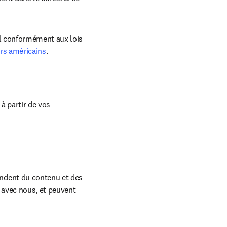
l conformément aux lois 
rs américains
.
 partir de vos 
ndent du contenu et des 
 avec nous, et peuvent 