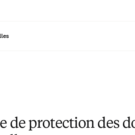
Passer au contenu principal
lles
ue de protection des 