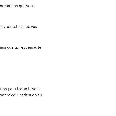
formations que vous 
rvice, telles que vos 
si que la fréquence, le 
ion pour laquelle vous 
ement de l’institution au 