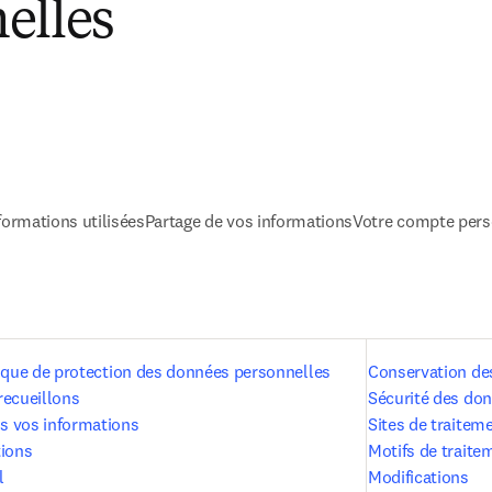
elles
formations utilisées
Partage de vos informations
Votre compte pers
tique de protection des données personnelles
Conservation de
recueillons
Sécurité des do
s vos informations
Sites de traitem
tions
Motifs de traite
l
Modifications