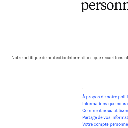
personn
Notre politique de protection
Informations que recueillons
In
À propos de notre poli
Informations que nous 
Comment nous utilison
Partage de vos informa
Votre compte personne