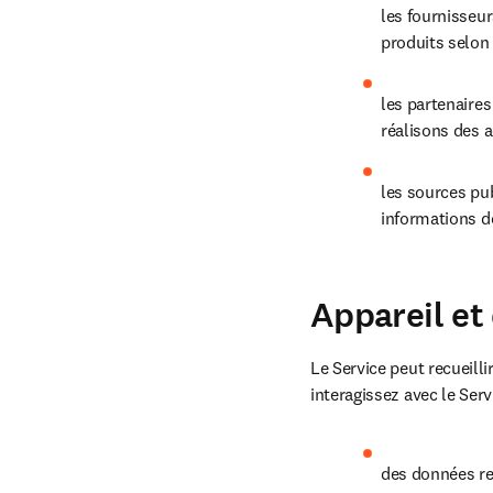
les fournisseur
produits selon 
les partenaire
réalisons des a
les sources pu
informations d
Appareil et
Le Service peut recueill
interagissez avec le Serv
des données rela