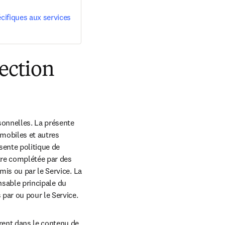
cifiques aux services
tection
sonnelles. 
La présente 
mobiles et autres 
ente politique de 
re complétée par des 
is ou par le Service. La 
nsable principale du 
 par ou pour le Service.
rent dans le contenu de 