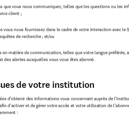
ns que vous nous communiquez, telles que les questions ou les in
ice client ;
 vous nous fournissez dans le cadre de votre interaction avec le Se
requêtes de recherche ; et/ou
 en matière de communication, telles que votre langue préférée, ain
mat des alertes auxquelles vous vous êtes abonné.
ues de votre institution
s d’obtenir des informations vous concernant auprès de l’institut
, afin d’activer et de gérer votre accès et votre utilisation de l’abonn
tamment :