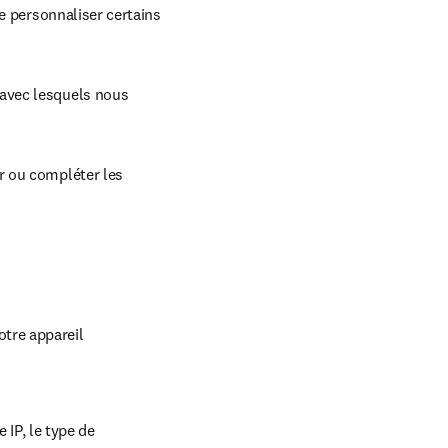
e personnaliser certains 
avec lesquels nous 
 ou compléter les 
tre appareil 
IP, le type de 