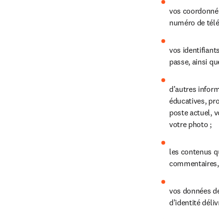
vos coordonnées
numéro de télé
vos identifiant
passe, ainsi qu
d’autres infor
éducatives, pro
poste actuel, v
votre photo ;
les contenus qu
commentaires, 
vos données de
d’identité déli