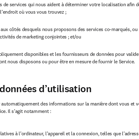
s de services qui nous aident à déterminer votre localisation afin d
l’endroit où vous vous trouvez ;
s aux côtés desquels nous proposons des services co-marqués, ou 
ctivités de marketing conjointes ; et/ou
bliquement disponibles et les fournisseurs de données pour valider
ont nous disposons ou pour être en mesure de fournir le Service.
 données d’utilisation
ir automatiquement des informations sur la manière dont vous et vo
ice. Il s’agit notamment :
tives à l’ordinateur, l’appareil et la connexion, telles que l’adresse 