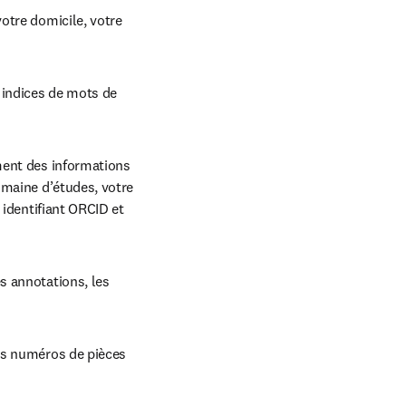
otre domicile, votre 
 indices de mots de 
ment des informations 
maine d’études, votre 
identifiant ORCID et 
 annotations, les 
es numéros de pièces 