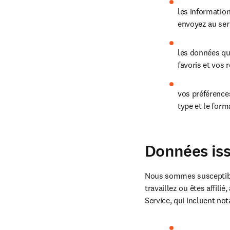
les informatio
envoyez au serv
les données que
favoris et vos 
vos préférences
type et le for
Données iss
Nous sommes susceptible
travaillez ou êtes affilié
Service, qui incluent no