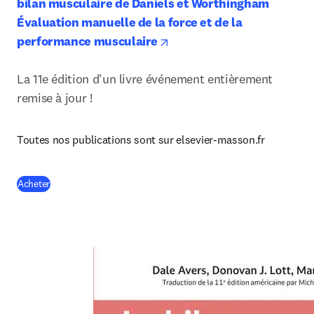
bilan musculaire de Daniels et Worthingham 
Évaluation manuelle de la force et de la 
opens in new tab/window
performance musculaire
La 11e édition d'un livre événement entièrement 
remise à jour !
Toutes nos publications sont sur elsevier-masson.fr
(
S’ouvre dans une nouvelle fenêtre
)
Acheter